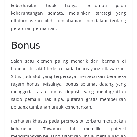
keberhasilan tidak hanya bertumpu pada
keberuntungan semata, melainkan strategi yang
diinformasikan oleh pemahaman mendalam tentang
peraturan permainan.
Bonus
Salah satu elemen paling menarik dari bermain di
bandar slot aktif terletak pada bonus yang ditawarkan.
Situs judi slot yang terpercaya menawarkan beraneka
ragam bonus. Misalnya, bonus selamat datang yang
menggoda, atau bonus deposit yang meningkatkan
saldo pemain. Tak lupa, putaran gratis memberikan
peluang tambahan untuk kemenangan.
Perhatian khusus pada promo slot terbaru merupakan
keharusan. Tawaran ini memiliki potensi
mendatangkan peluang signifikan untuk meraih hadiah