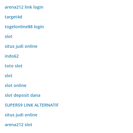
arena212 link login
target4d
togelonline88 login
slot
situs judi online
indo62
toto slot
slot
slot online
slot deposit dana
SUPER59 LINK ALTERNATIF
situs judi online
arena212 slot