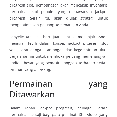
progresif slot, pembahasan akan mencakup inventaris
permainan slot populer yang menawarkan jackpot
progresif. Selain itu, akan diulas strategi untuk
mengoptimalkan peluang kemenangan Anda.
Penyelidikan ini bertujuan untuk mengajak Anda
menggali lebih dalam konsep jackpot progresif slot
yang sarat dengan tantangan dan kegembiraan. Ikuti
perjalanan ini untuk membuka peluang memenangkan
hadiah besar yang semakin tanggap terhadap setiap
taruhan yang dipasang.
Permainan yang
Ditawarkan
Dalam ranah jackpot progresif, pelbagai varian
permainan tersaji bagi para peminat. Slot video, yang