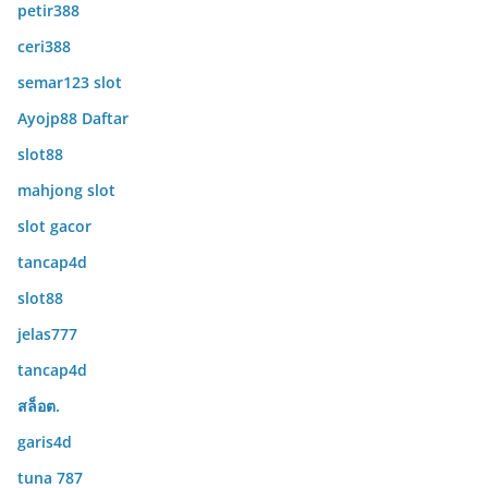
petir388
ceri388
semar123 slot
Ayojp88 Daftar
slot88
mahjong slot
slot gacor
tancap4d
slot88
jelas777
tancap4d
สล็อต.
garis4d
tuna 787