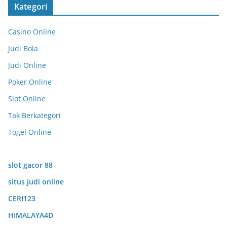
Kategori
Casino Online
Judi Bola
Judi Online
Poker Online
Slot Online
Tak Berkategori
Togel Online
slot gacor 88
situs judi online
CERI123
HIMALAYA4D