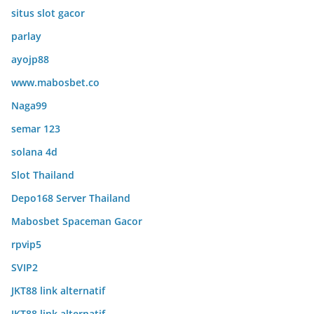
situs slot gacor
parlay
ayojp88
www.mabosbet.co
Naga99
semar 123
solana 4d
Slot Thailand
Depo168 Server Thailand
Mabosbet Spaceman Gacor
rpvip5
SVIP2
JKT88 link alternatif
JKT88 link alternatif