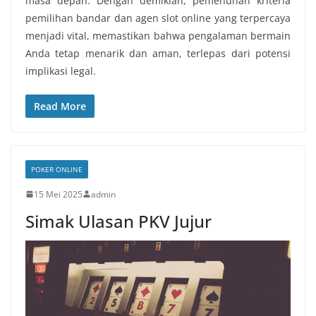
masa depan. Dengan demikian, pemenuhan kriteria
pemilihan bandar dan agen slot online yang terpercaya
menjadi vital, memastikan bahwa pengalaman bermain
Anda tetap menarik dan aman, terlepas dari potensi
implikasi legal.
Read More
POKER ONLINE
15 Mei 2025
admin
Simak Ulasan PKV Jujur