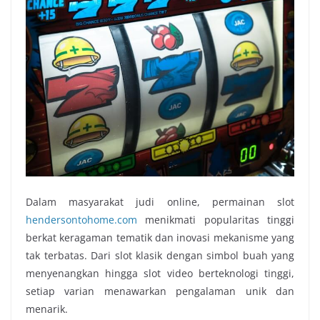
Dalam masyarakat judi online, permainan slot
hendersontohome.com
menikmati popularitas tinggi
berkat keragaman tematik dan inovasi mekanisme yang
tak terbatas. Dari slot klasik dengan simbol buah yang
menyenangkan hingga slot video berteknologi tinggi,
setiap varian menawarkan pengalaman unik dan
menarik.