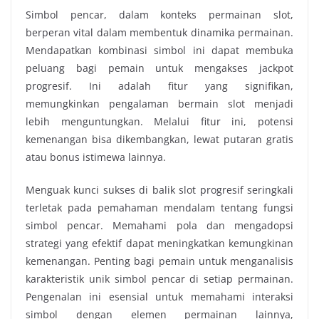
Simbol pencar, dalam konteks permainan slot,
berperan vital dalam membentuk dinamika permainan.
Mendapatkan kombinasi simbol ini dapat membuka
peluang bagi pemain untuk mengakses jackpot
progresif. Ini adalah fitur yang signifikan,
memungkinkan pengalaman bermain slot menjadi
lebih menguntungkan. Melalui fitur ini, potensi
kemenangan bisa dikembangkan, lewat putaran gratis
atau bonus istimewa lainnya.
Menguak kunci sukses di balik slot progresif seringkali
terletak pada pemahaman mendalam tentang fungsi
simbol pencar. Memahami pola dan mengadopsi
strategi yang efektif dapat meningkatkan kemungkinan
kemenangan. Penting bagi pemain untuk menganalisis
karakteristik unik simbol pencar di setiap permainan.
Pengenalan ini esensial untuk memahami interaksi
simbol dengan elemen permainan lainnya,