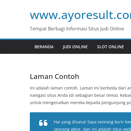
Skip
www.ayoresult.c
to
content
Tempat Berbagi Informasi Situs Judi Online
BERANDA
JUDI ONLINE
SLOT ONLINE
Laman Contoh
Ini adalah laman contoh. Laman ini berbeda dari ar
navigasi situs Anda (di sebagian besar tema). Ke
untuk mengenalkan mereka kepada pengunjung potens
Hai yang disana! Saya seorang kurir b
seorang aktor, dan ini adalah situs web