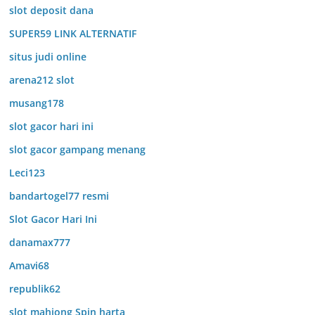
slot deposit dana
SUPER59 LINK ALTERNATIF
situs judi online
arena212 slot
musang178
slot gacor hari ini
slot gacor gampang menang
Leci123
bandartogel77 resmi
Slot Gacor Hari Ini
danamax777
Amavi68
republik62
slot mahjong Spin harta