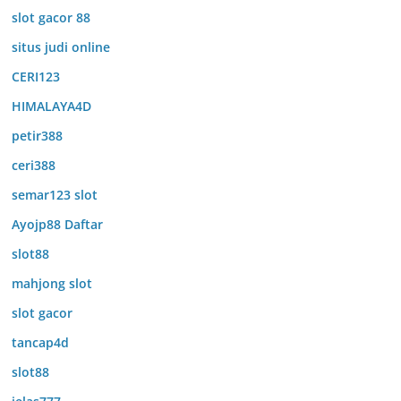
slot gacor 88
situs judi online
CERI123
HIMALAYA4D
petir388
ceri388
semar123 slot
Ayojp88 Daftar
slot88
mahjong slot
slot gacor
tancap4d
slot88