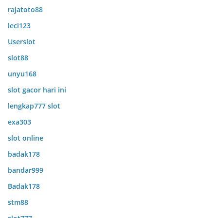
rajatoto88
leci123
Userslot
slot88
unyu168
slot gacor hari ini
lengkap777 slot
exa303
slot online
badak178
bandar999
Badak178
stm88