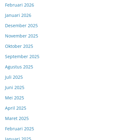
Februari 2026
Januari 2026
Desember 2025
November 2025
Oktober 2025
September 2025
Agustus 2025
Juli 2025
Juni 2025
Mei 2025
April 2025
Maret 2025
Februari 2025
Januari 2025