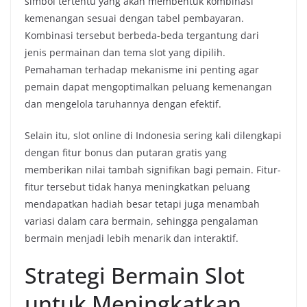
simbol tertentu yang akan membentuk kombinasi
kemenangan sesuai dengan tabel pembayaran.
Kombinasi tersebut berbeda-beda tergantung dari
jenis permainan dan tema slot yang dipilih.
Pemahaman terhadap mekanisme ini penting agar
pemain dapat mengoptimalkan peluang kemenangan
dan mengelola taruhannya dengan efektif.
Selain itu, slot online di Indonesia sering kali dilengkapi
dengan fitur bonus dan putaran gratis yang
memberikan nilai tambah signifikan bagi pemain. Fitur-
fitur tersebut tidak hanya meningkatkan peluang
mendapatkan hadiah besar tetapi juga menambah
variasi dalam cara bermain, sehingga pengalaman
bermain menjadi lebih menarik dan interaktif.
Strategi Bermain Slot
untuk Meningkatkan