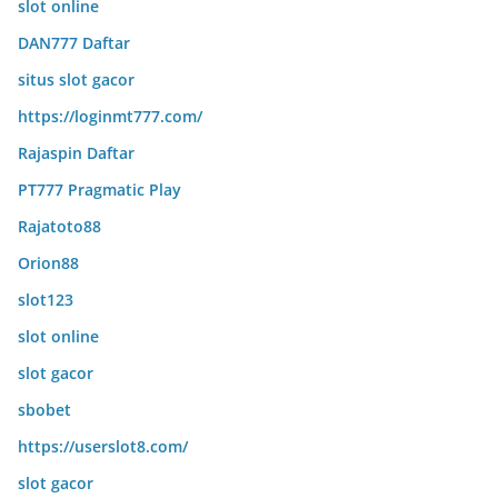
slot online
DAN777 Daftar
situs slot gacor
https://loginmt777.com/
Rajaspin Daftar
PT777 Pragmatic Play
Rajatoto88
Orion88
slot123
slot online
slot gacor
sbobet
https://userslot8.com/
slot gacor