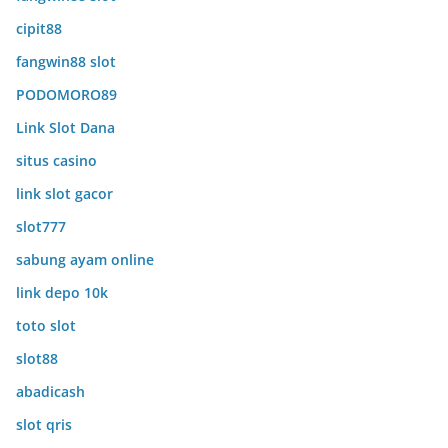
cipit88
fangwin88 slot
PODOMORO89
Link Slot Dana
situs casino
link slot gacor
slot777
sabung ayam online
link depo 10k
toto slot
slot88
abadicash
slot qris