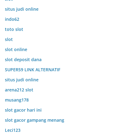
situs judi online
indo62
toto slot
slot
slot online
slot deposit dana
SUPER59 LINK ALTERNATIF
situs judi online
arena212 slot
musang178
slot gacor hari ini
slot gacor gampang menang
Leci123