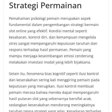
Strategi Permainan
Pemahaman psikologi pemain merupakan aspek
fundamental dalam pengembangan strategi bermain
slot online yang efektif. Kondisi mental seperti
kesabaran, kontrol diri, dan kemampuan mengelola
stres sangat mempengaruhi keputusan taruhan dan
respons terhadap hasil permainan. Pemain yang
mampu menjaga keseimbangan emosi cenderung
melakukan investasi modal yang lebih bijaksana.
Selain itu, fenomena bias kognitif seperti ilusi kontrol
dan keserakahan sering kali menggiring pemain pada
keputusan yang merugikan. Ilusi kontrol membuat
pemain merasa bahwa mereka dapat mempengaruhi
hasil putaran slot yang sebenarnya bersifat acak,
sedangkan keserakahan mendorong meningkatnya
taruhan tanpa strategi yang jelas. Kesadaran terhadap