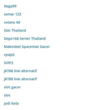
Naga99
semar 123
solana 4d
Slot Thailand
Depo168 Server Thailand
Mabosbet Spaceman Gacor
rpvip5
SVIP2
JKT88 link alternatif
JKT88 link alternatif
slot gacor
slot
judi bola