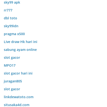
sky99 apk
rr777
dbl toto
sky99idn
pragma x500
Live draw Hk hari ini
sabung ayam online
slot gacor
MPO17
slot gacor hari ini
juragan805
slot gacor
linkdewatoto.com
situsaka4d.com