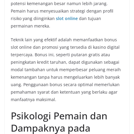
potensi kemenangan besar namun lebih jarang.
Pemain harus menyesuaikan strategi dengan profil
risiko yang diinginkan
slot online
dan tujuan
permainan mereka.
Teknik lain yang efektif adalah memanfaatkan bonus
slot online dan promosi yang tersedia di kasino digital
terpercaya. Bonus ini, seperti putaran gratis atau
peningkatan kredit taruhan, dapat digunakan sebagai
modal tambahan untuk memperbesar peluang meraih
kemenangan tanpa harus mengeluarkan lebih banyak
uang. Penggunaan bonus secara optimal memerlukan
pemahaman syarat dan ketentuan yang berlaku agar
manfaatnya maksimal.
Psikologi Pemain dan
Dampaknya pada