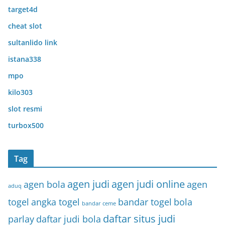
target4d
cheat slot
sultanlido link
istana338
mpo
kilo303
slot resmi
turbox500
Tag
agen judi
agen judi online
agen bola
agen
aduq
togel
angka togel
bandar togel
bola
bandar ceme
daftar situs judi
parlay
daftar judi bola