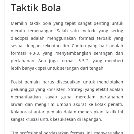
Taktik Bola
Memilih taktik bola yang tepat sangat penting untuk
meraih kemenangan. Salah satu metode yang sering
diadopsi adalah menggunakan formasi terbaik yang
sesuai dengan kekuatan tim. Contoh yang baik adalah
formasi 4-3-3, yang menyeimbangkan serangan dan
pertahanan. Ada juga formasi 3-5-2, yang memberi
lebih banyak opsi untuk serangan dari tengah.
Posisi pemain harus disesuaikan untuk menciptakan
peluang gol yang konsisten. Strategi yang efektif adalah
memanfaatkan sayap guna meredam pertahanan
lawan dan mengirim umpan akurat ke kotak penalti.
Kolaborasi antar pemain dalam menerapkan taktik ini
sangat krusial untuk kesuksesan di lapangan.
Tim profesional berdasarkan formasi ini, menyesuaikan