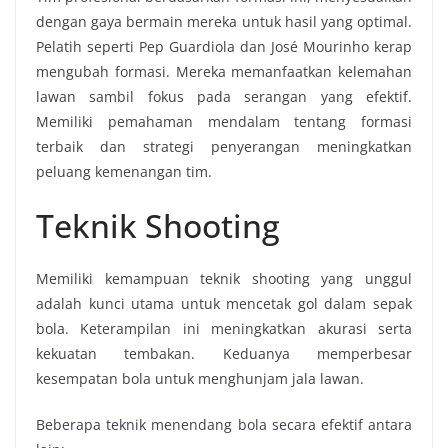
dengan gaya bermain mereka untuk hasil yang optimal.
Pelatih seperti Pep Guardiola dan José Mourinho kerap
mengubah formasi. Mereka memanfaatkan kelemahan
lawan sambil fokus pada serangan yang efektif.
Memiliki pemahaman mendalam tentang formasi
terbaik dan strategi penyerangan meningkatkan
peluang kemenangan tim.
Teknik Shooting
Memiliki kemampuan teknik shooting yang unggul
adalah kunci utama untuk mencetak gol dalam sepak
bola. Keterampilan ini meningkatkan akurasi serta
kekuatan tembakan. Keduanya memperbesar
kesempatan bola untuk menghunjam jala lawan.
Beberapa teknik menendang bola secara efektif antara