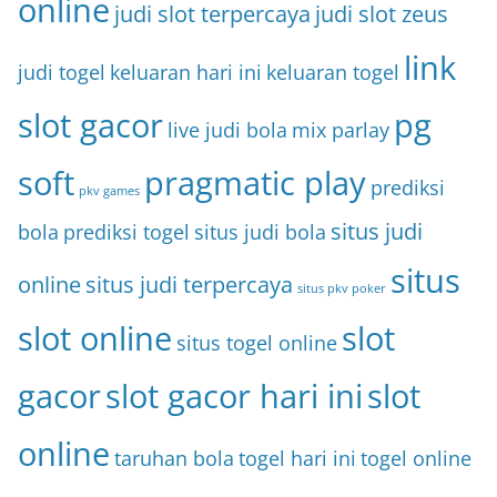
online
judi slot terpercaya
judi slot zeus
link
judi togel
keluaran hari ini
keluaran togel
slot gacor
pg
live judi bola
mix parlay
soft
pragmatic play
prediksi
pkv games
situs judi
bola
prediksi togel
situs judi bola
situs
online
situs judi terpercaya
situs pkv poker
slot online
slot
situs togel online
gacor
slot gacor hari ini
slot
online
taruhan bola
togel hari ini
togel online