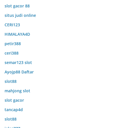
slot gacor 88
situs judi online
CERI123
HIMALAYA4D
petir388
ceri388
semar123 slot
Ayojp88 Daftar
slot88
mahjong slot
slot gacor
tancap4d
slot88