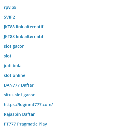
rpvip5
SVIP2
JKT88 link alternatif
JKT88 link alternatif
slot gacor
slot
judi bola
slot online
DAN777 Daftar
situs slot gacor
https://loginmt777.com/
Rajaspin Daftar
PT777 Pragmatic Play