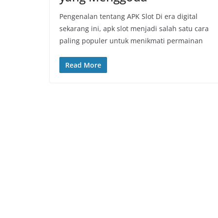
Pengenalan tentang APK Slot Di era digital
sekarang ini, apk slot menjadi salah satu cara
paling populer untuk menikmati permainan
Read More