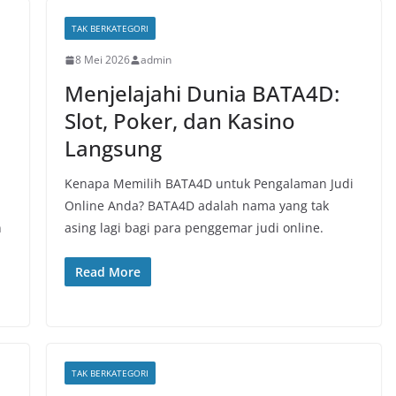
TAK BERKATEGORI
8 Mei 2026
admin
Menjelajahi Dunia BATA4D:
Slot, Poker, dan Kasino
Langsung
Kenapa Memilih BATA4D untuk Pengalaman Judi
Online Anda? BATA4D adalah nama yang tak
n
asing lagi bagi para penggemar judi online.
Read More
TAK BERKATEGORI