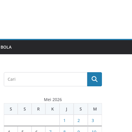
I BOLA
Mei 2026
S
S
R
K
J
S
M
1
2
3
4
5
6
7
8
9
10