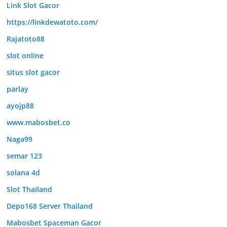
Link Slot Gacor
https://linkdewatoto.com/
Rajatoto88
slot online
situs slot gacor
parlay
ayojp88
www.mabosbet.co
Naga99
semar 123
solana 4d
Slot Thailand
Depo168 Server Thailand
Mabosbet Spaceman Gacor