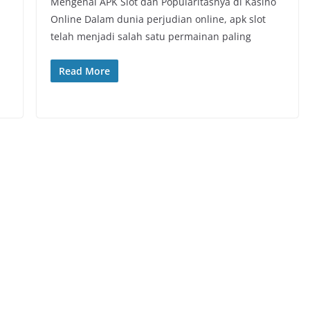
Mengenal APK Slot dan Popularitasnya di Kasino
Online Dalam dunia perjudian online, apk slot
telah menjadi salah satu permainan paling
Read More