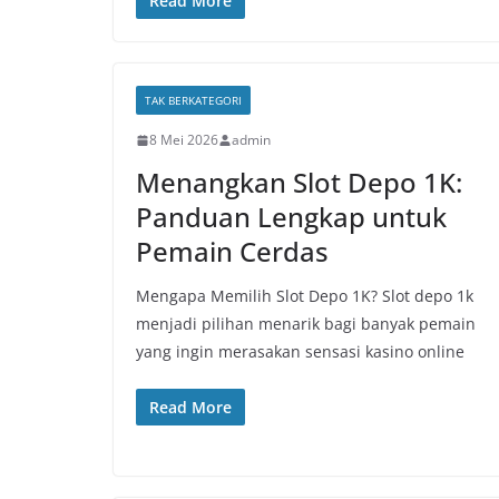
Read More
TAK BERKATEGORI
8 Mei 2026
admin
Menangkan Slot Depo 1K:
Panduan Lengkap untuk
Pemain Cerdas
Mengapa Memilih Slot Depo 1K? Slot depo 1k
menjadi pilihan menarik bagi banyak pemain
yang ingin merasakan sensasi kasino online
Read More