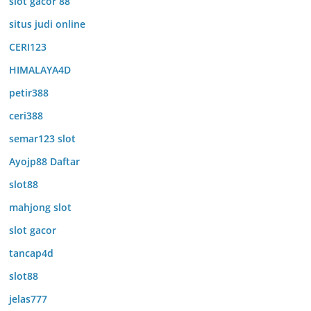
slot gacor 88
situs judi online
CERI123
HIMALAYA4D
petir388
ceri388
semar123 slot
Ayojp88 Daftar
slot88
mahjong slot
slot gacor
tancap4d
slot88
jelas777