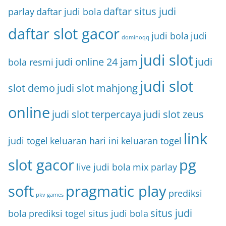
daftar situs judi
parlay
daftar judi bola
daftar slot gacor
judi bola
judi
dominoqq
judi slot
judi online 24 jam
judi
bola resmi
judi slot
slot demo
judi slot mahjong
online
judi slot terpercaya
judi slot zeus
link
judi togel
keluaran hari ini
keluaran togel
slot gacor
pg
live judi bola
mix parlay
soft
pragmatic play
prediksi
pkv games
situs judi
bola
prediksi togel
situs judi bola