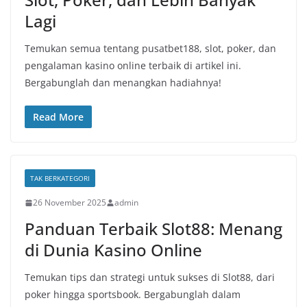
Lagi
Temukan semua tentang pusatbet188, slot, poker, dan
pengalaman kasino online terbaik di artikel ini.
Bergabunglah dan menangkan hadiahnya!
Read More
TAK BERKATEGORI
26 November 2025
admin
Panduan Terbaik Slot88: Menang
di Dunia Kasino Online
Temukan tips dan strategi untuk sukses di Slot88, dari
poker hingga sportsbook. Bergabunglah dalam