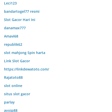
Leci123
bandartogel77 resmi
Slot Gacor Hari Ini
danamax777
Amavi68
republik62
slot mahjong Spin harta
Link Slot Gacor
https://linkdewatoto.com/
Rajatoto88
slot online
situs slot gacor
parlay
ayojp88