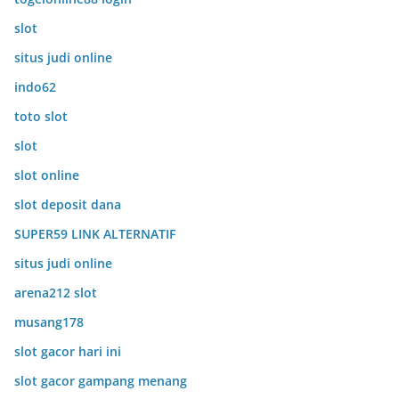
slot
situs judi online
indo62
toto slot
slot
slot online
slot deposit dana
SUPER59 LINK ALTERNATIF
situs judi online
arena212 slot
musang178
slot gacor hari ini
slot gacor gampang menang