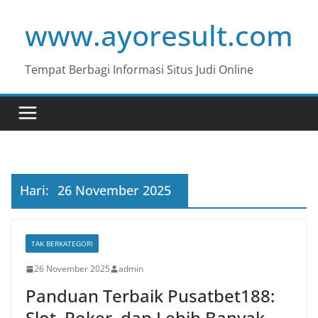
Skip
www.ayoresult.com
to
content
Tempat Berbagi Informasi Situs Judi Online
Hari:
26 November 2025
TAK BERKATEGORI
26 November 2025
admin
Panduan Terbaik Pusatbet188:
Slot, Poker, dan Lebih Banyak