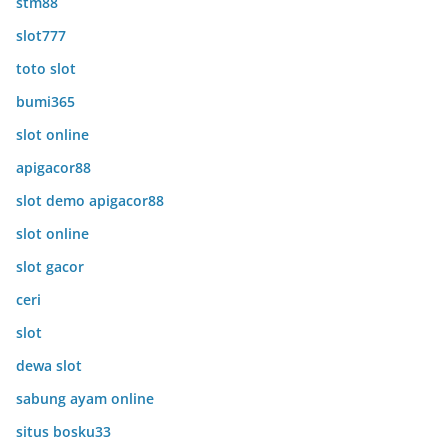
stm88
slot777
toto slot
bumi365
slot online
apigacor88
slot demo apigacor88
slot online
slot gacor
ceri
slot
dewa slot
sabung ayam online
situs bosku33