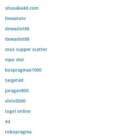
situsaka4d.com
Dewatoto
dewaslot88
dewaslot88
zeus supper scatter
mpo slot
bospragmax1000
target4d
juragan805
slotx5000
togel online
4d
robopragma