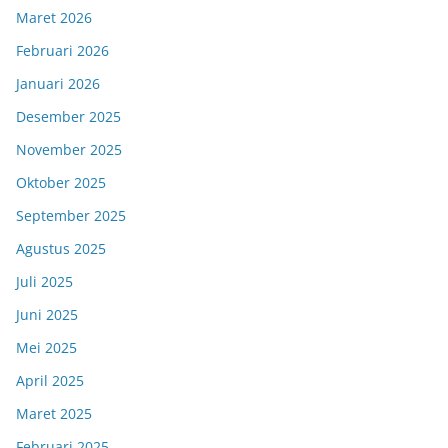
Maret 2026
Februari 2026
Januari 2026
Desember 2025
November 2025
Oktober 2025
September 2025
Agustus 2025
Juli 2025
Juni 2025
Mei 2025
April 2025
Maret 2025
Februari 2025