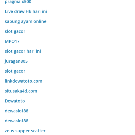
pragma x500
Live draw Hk hari ini
sabung ayam online
slot gacor
MPO17
slot gacor hari ini
juragan805
slot gacor
linkdewatoto.com
situsaka4d.com
Dewatoto
dewaslot88
dewaslot88
zeus supper scatter