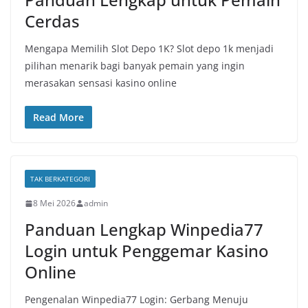
Cerdas
Mengapa Memilih Slot Depo 1K? Slot depo 1k menjadi
pilihan menarik bagi banyak pemain yang ingin
merasakan sensasi kasino online
Read More
TAK BERKATEGORI
8 Mei 2026
admin
Panduan Lengkap Winpedia77
Login untuk Penggemar Kasino
Online
Pengenalan Winpedia77 Login: Gerbang Menuju