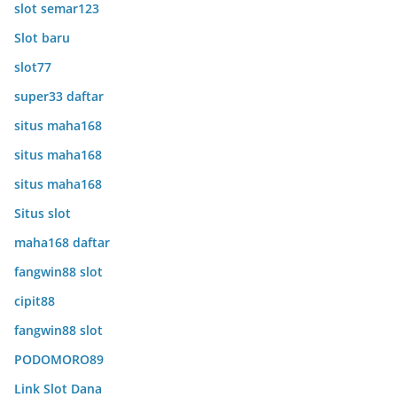
slot semar123
Slot baru
slot77
super33 daftar
situs maha168
situs maha168
situs maha168
Situs slot
maha168 daftar
fangwin88 slot
cipit88
fangwin88 slot
PODOMORO89
Link Slot Dana