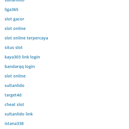
liga365
slot gacor
slot online
slot online terpercaya
situs slot
kaya303 link login
bandarqq login
slot online
sultanlido
target4d
cheat slot
sultanlido link
istana338