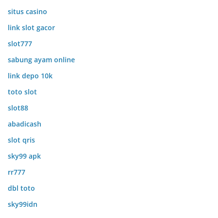
situs casino
link slot gacor
slot777
sabung ayam online
link depo 10k
toto slot
slot88
abadicash
slot qris
sky99 apk
rr777
dbl toto
sky99idn