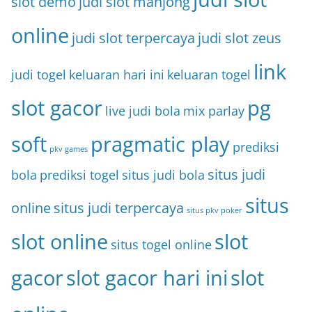
slot demo
judi slot mahjong
online
judi slot terpercaya
judi slot zeus
link
judi togel
keluaran hari ini
keluaran togel
slot gacor
pg
live judi bola
mix parlay
soft
pragmatic play
prediksi
pkv games
situs judi
bola
prediksi togel
situs judi bola
situs
online
situs judi terpercaya
situs pkv poker
slot online
slot
situs togel online
gacor
slot gacor hari ini
slot