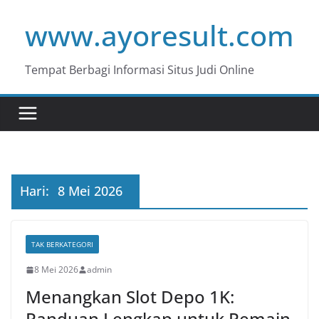
Skip
www.ayoresult.com
to
content
Tempat Berbagi Informasi Situs Judi Online
Hari:
8 Mei 2026
TAK BERKATEGORI
8 Mei 2026
admin
Menangkan Slot Depo 1K:
Panduan Lengkap untuk Pemain