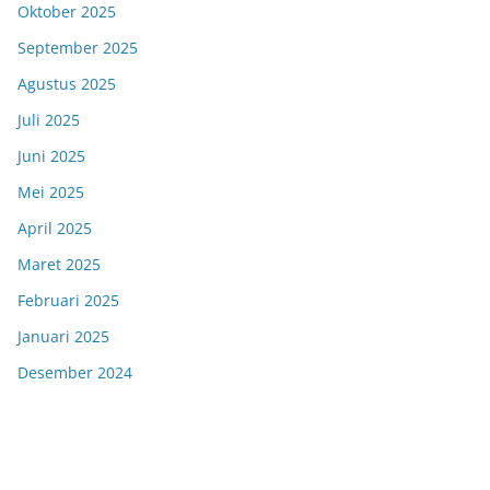
Oktober 2025
September 2025
Agustus 2025
Juli 2025
Juni 2025
Mei 2025
April 2025
Maret 2025
Februari 2025
Januari 2025
Desember 2024