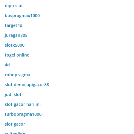
mpo slot
bospragmax1000
target4d
juragan805
slotx5000
togel online
4d
robopragma
slot demo apigacor88
judi slot
slot gacor hari ini
turbopragma1000
slot gacor
sultanlido