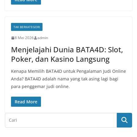
TAK BERKATEGORI
8 Mei 2026
admin
Menjelajahi Dunia BATA4D: Slot,
Poker, dan Kasino Langsung
Kenapa Memilih BATA4D untuk Pengalaman Judi Online
Anda? BATA4D adalah nama yang tak asing lagi bagi
para penggemar judi online.
Read More