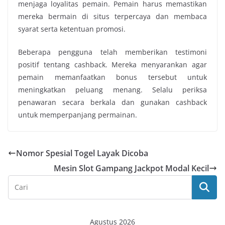
menjaga loyalitas pemain. Pemain harus memastikan
mereka bermain di situs terpercaya dan membaca
syarat serta ketentuan promosi.
Beberapa pengguna telah memberikan testimoni
positif tentang cashback. Mereka menyarankan agar
pemain memanfaatkan bonus tersebut untuk
meningkatkan peluang menang. Selalu periksa
penawaran secara berkala dan gunakan cashback
untuk memperpanjang permainan.
Nomor Spesial Togel Layak Dicoba
Mesin Slot Gampang Jackpot Modal Kecil
Agustus 2026