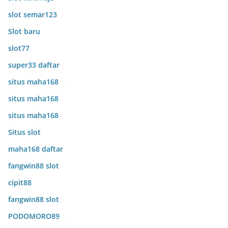
slot semar123
Slot baru
slot77
super33 daftar
situs maha168
situs maha168
situs maha168
Situs slot
maha168 daftar
fangwin88 slot
cipit88
fangwin88 slot
PODOMORO89