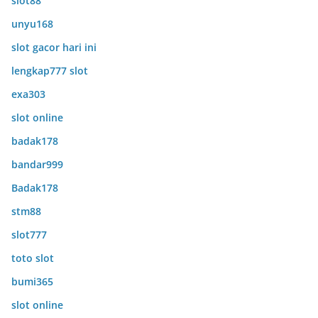
slot88
unyu168
slot gacor hari ini
lengkap777 slot
exa303
slot online
badak178
bandar999
Badak178
stm88
slot777
toto slot
bumi365
slot online