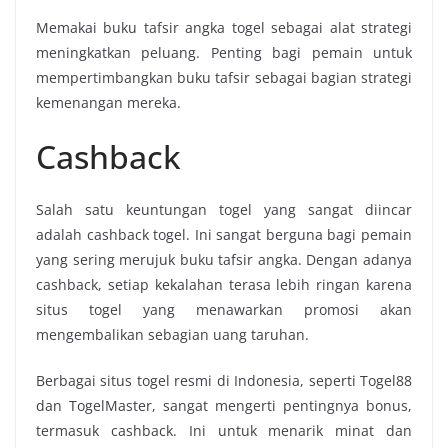
Memakai buku tafsir angka togel sebagai alat strategi
meningkatkan peluang. Penting bagi pemain untuk
mempertimbangkan buku tafsir sebagai bagian strategi
kemenangan mereka.
Cashback
Salah satu keuntungan togel yang sangat diincar
adalah cashback togel. Ini sangat berguna bagi pemain
yang sering merujuk buku tafsir angka. Dengan adanya
cashback, setiap kekalahan terasa lebih ringan karena
situs togel yang menawarkan promosi akan
mengembalikan sebagian uang taruhan.
Berbagai situs togel resmi di Indonesia, seperti Togel88
dan TogelMaster, sangat mengerti pentingnya bonus,
termasuk cashback. Ini untuk menarik minat dan