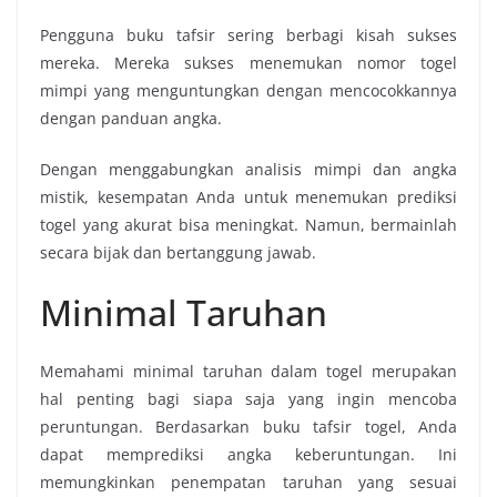
Pengguna buku tafsir sering berbagi kisah sukses
mereka. Mereka sukses menemukan nomor togel
mimpi yang menguntungkan dengan mencocokkannya
dengan panduan angka.
Dengan menggabungkan analisis mimpi dan angka
mistik, kesempatan Anda untuk menemukan prediksi
togel yang akurat bisa meningkat. Namun, bermainlah
secara bijak dan bertanggung jawab.
Minimal Taruhan
Memahami minimal taruhan dalam togel merupakan
hal penting bagi siapa saja yang ingin mencoba
peruntungan. Berdasarkan buku tafsir togel, Anda
dapat memprediksi angka keberuntungan. Ini
memungkinkan penempatan taruhan yang sesuai