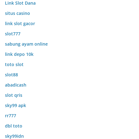
Link Slot Dana
situs casino
link slot gacor
slot777
sabung ayam online
link depo 10k
toto slot
slot88
abadicash
slot qris
sky99 apk
rr777
dbl toto
sky99idn