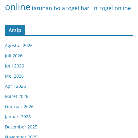
online
taruhan bola
togel hari ini
togel online
Arsip
Agustus 2026
Juli 2026
Juni 2026
Mei 2026
April 2026
Maret 2026
Februari 2026
Januari 2026
Desember 2025
November 2025