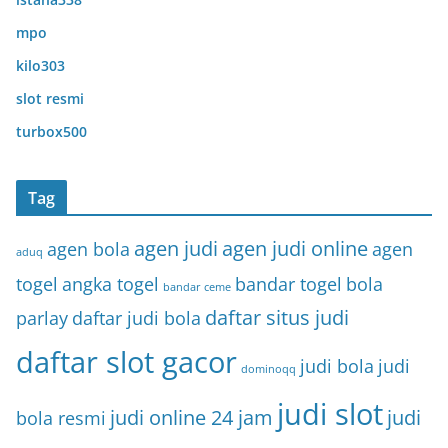
mpo
kilo303
slot resmi
turbox500
Tag
agen judi
agen judi online
agen bola
agen
aduq
togel
angka togel
bandar togel
bola
bandar ceme
daftar situs judi
parlay
daftar judi bola
daftar slot gacor
judi bola
judi
dominoqq
judi slot
judi online 24 jam
judi
bola resmi