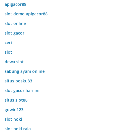
apigacor88
slot demo apigacor88
slot online
slot gacor
ceri
slot
dewa slot
sabung ayam online
situs bosku33
slot gacor hari ini
situs slot88
gowin123
slot hoki
slot hoki raja