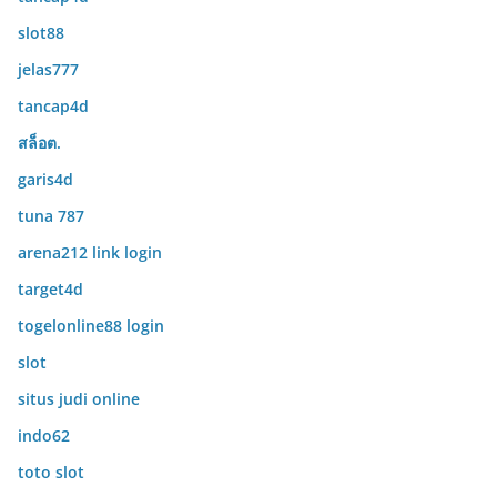
slot88
jelas777
tancap4d
สล็อต.
garis4d
tuna 787
arena212 link login
target4d
togelonline88 login
slot
situs judi online
indo62
toto slot