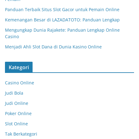
Panduan Terbaik Situs Slot Gacor untuk Pemain Online
Kemenangan Besar di LAZADATOTO: Panduan Lengkap
Mengungkap Dunia Rajakete: Panduan Lengkap Online
Casino
Menjadi Ahli Slot Dana di Dunia Kasino Online
Kategori
Casino Online
Judi Bola
Judi Online
Poker Online
Slot Online
Tak Berkategori