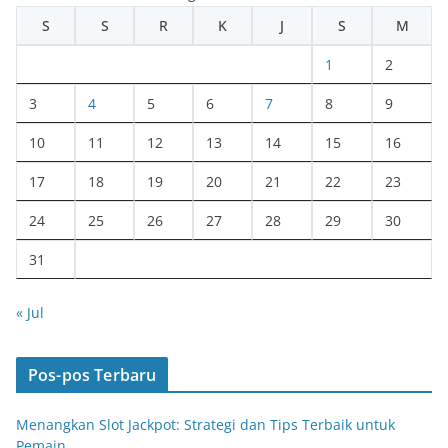
S
S
R
K
J
S
M
1
2
3
4
5
6
7
8
9
10
11
12
13
14
15
16
17
18
19
20
21
22
23
24
25
26
27
28
29
30
31
« Jul
Pos-pos Terbaru
Menangkan Slot Jackpot: Strategi dan Tips Terbaik untuk
Pemain