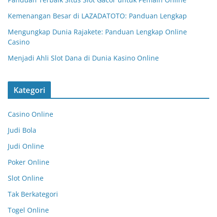
Kemenangan Besar di LAZADATOTO: Panduan Lengkap
Mengungkap Dunia Rajakete: Panduan Lengkap Online
Casino
Menjadi Ahli Slot Dana di Dunia Kasino Online
Kategori
Casino Online
Judi Bola
Judi Online
Poker Online
Slot Online
Tak Berkategori
Togel Online