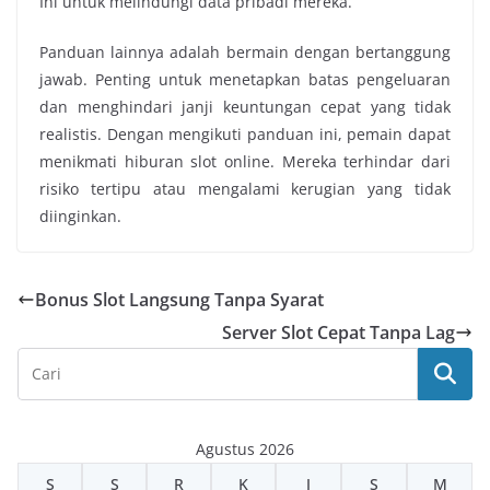
Ini untuk melindungi data pribadi mereka.
Panduan lainnya adalah bermain dengan bertanggung
jawab. Penting untuk menetapkan batas pengeluaran
dan menghindari janji keuntungan cepat yang tidak
realistis. Dengan mengikuti panduan ini, pemain dapat
menikmati hiburan slot online. Mereka terhindar dari
risiko tertipu atau mengalami kerugian yang tidak
diinginkan.
Bonus Slot Langsung Tanpa Syarat
Server Slot Cepat Tanpa Lag
Agustus 2026
S
S
R
K
J
S
M