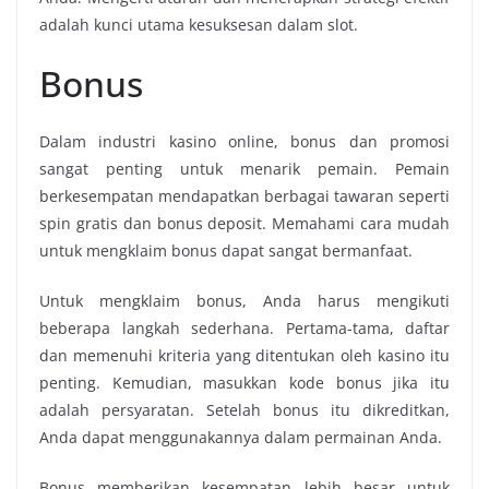
adalah kunci utama kesuksesan dalam slot.
Bonus
Dalam industri kasino online, bonus dan promosi
sangat penting untuk menarik pemain. Pemain
berkesempatan mendapatkan berbagai tawaran seperti
spin gratis dan bonus deposit. Memahami cara mudah
untuk mengklaim bonus dapat sangat bermanfaat.
Untuk mengklaim bonus, Anda harus mengikuti
beberapa langkah sederhana. Pertama-tama, daftar
dan memenuhi kriteria yang ditentukan oleh kasino itu
penting. Kemudian, masukkan kode bonus jika itu
adalah persyaratan. Setelah bonus itu dikreditkan,
Anda dapat menggunakannya dalam permainan Anda.
Bonus memberikan kesempatan lebih besar untuk