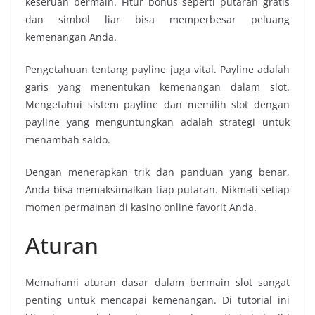
keseruan bermain. Fitur bonus seperti putaran gratis
dan simbol liar bisa memperbesar peluang
kemenangan Anda.
Pengetahuan tentang payline juga vital. Payline adalah
garis yang menentukan kemenangan dalam slot.
Mengetahui sistem payline dan memilih slot dengan
payline yang menguntungkan adalah strategi untuk
menambah saldo.
Dengan menerapkan trik dan panduan yang benar,
Anda bisa memaksimalkan tiap putaran. Nikmati setiap
momen permainan di kasino online favorit Anda.
Aturan
Memahami aturan dasar dalam bermain slot sangat
penting untuk mencapai kemenangan. Di tutorial ini