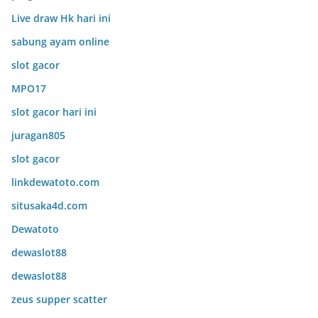
Live draw Hk hari ini
sabung ayam online
slot gacor
MPO17
slot gacor hari ini
juragan805
slot gacor
linkdewatoto.com
situsaka4d.com
Dewatoto
dewaslot88
dewaslot88
zeus supper scatter