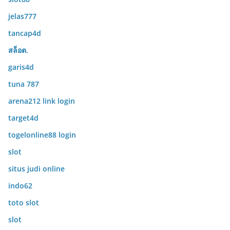
jelas777
tancap4d
สล็อต.
garis4d
tuna 787
arena212 link login
target4d
togelonline88 login
slot
situs judi online
indo62
toto slot
slot