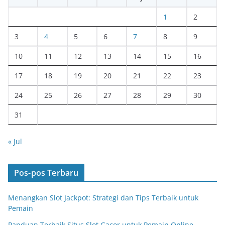
1
2
3
4
5
6
7
8
9
10
11
12
13
14
15
16
17
18
19
20
21
22
23
24
25
26
27
28
29
30
31
« Jul
Pos-pos Terbaru
Menangkan Slot Jackpot: Strategi dan Tips Terbaik untuk
Pemain
Panduan Terbaik Situs Slot Gacor untuk Pemain Online