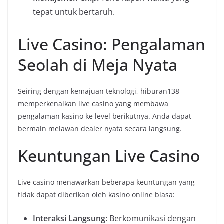
tepat untuk bertaruh.
Live Casino: Pengalaman
Seolah di Meja Nyata
Seiring dengan kemajuan teknologi, hiburan138
memperkenalkan live casino yang membawa
pengalaman kasino ke level berikutnya. Anda dapat
bermain melawan dealer nyata secara langsung.
Keuntungan Live Casino
Live casino menawarkan beberapa keuntungan yang
tidak dapat diberikan oleh kasino online biasa:
Interaksi Langsung:
Berkomunikasi dengan