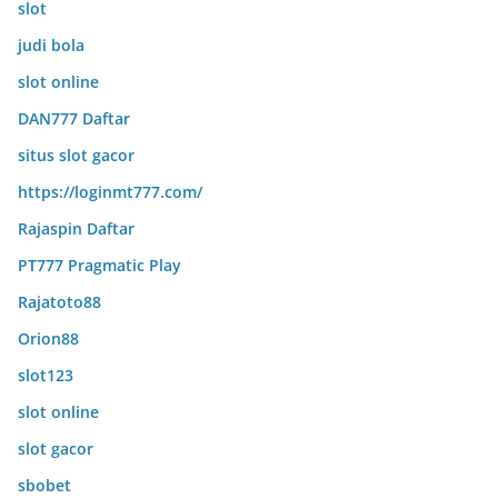
slot
judi bola
slot online
DAN777 Daftar
situs slot gacor
https://loginmt777.com/
Rajaspin Daftar
PT777 Pragmatic Play
Rajatoto88
Orion88
slot123
slot online
slot gacor
sbobet