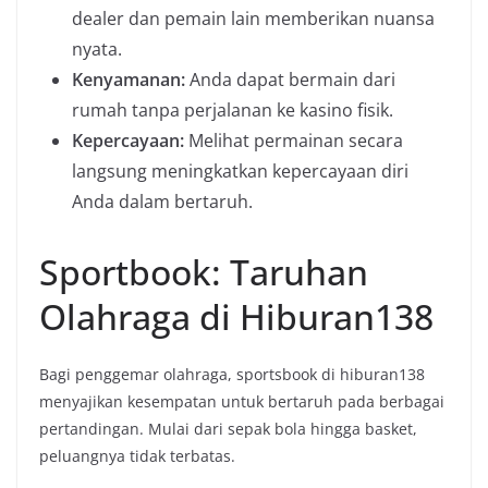
dealer dan pemain lain memberikan nuansa
nyata.
Kenyamanan:
Anda dapat bermain dari
rumah tanpa perjalanan ke kasino fisik.
Kepercayaan:
Melihat permainan secara
langsung meningkatkan kepercayaan diri
Anda dalam bertaruh.
Sportbook: Taruhan
Olahraga di Hiburan138
Bagi penggemar olahraga, sportsbook di hiburan138
menyajikan kesempatan untuk bertaruh pada berbagai
pertandingan. Mulai dari sepak bola hingga basket,
peluangnya tidak terbatas.