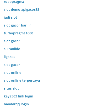
robopragma
slot demo apigacor88
judi slot
slot gacor hari ini
turbopragma1000
slot gacor
sultanlido
liga365
slot gacor
slot online
slot online terpercaya
situs slot
kaya303 link login
bandarqq login