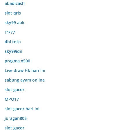
abadicash
slot qris
sky99 apk
rr777
dbl toto
sky99idn
pragma x500
Live draw Hk hari ini
sabung ayam online
slot gacor
MPO17
slot gacor hari ini
juragan805
slot gacor