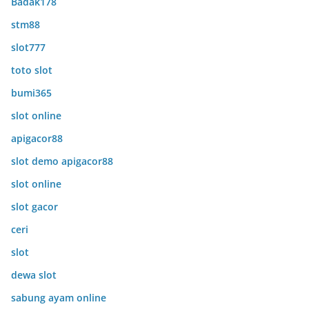
Badak178
stm88
slot777
toto slot
bumi365
slot online
apigacor88
slot demo apigacor88
slot online
slot gacor
ceri
slot
dewa slot
sabung ayam online