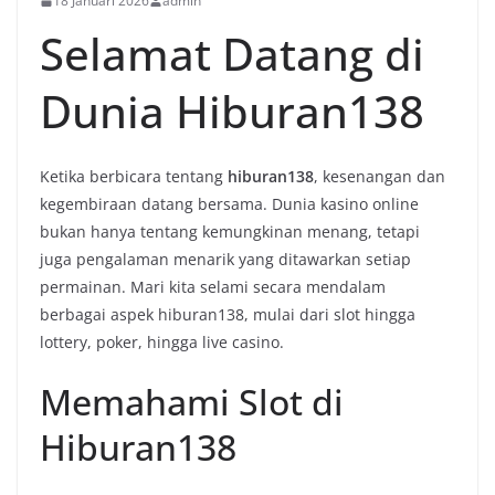
18 Januari 2026
admin
Selamat Datang di
Dunia Hiburan138
Ketika berbicara tentang
hiburan138
, kesenangan dan
kegembiraan datang bersama. Dunia kasino online
bukan hanya tentang kemungkinan menang, tetapi
juga pengalaman menarik yang ditawarkan setiap
permainan. Mari kita selami secara mendalam
berbagai aspek hiburan138, mulai dari slot hingga
lottery, poker, hingga live casino.
Memahami Slot di
Hiburan138