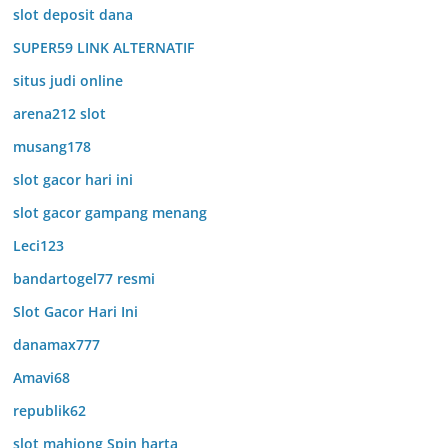
slot deposit dana
SUPER59 LINK ALTERNATIF
situs judi online
arena212 slot
musang178
slot gacor hari ini
slot gacor gampang menang
Leci123
bandartogel77 resmi
Slot Gacor Hari Ini
danamax777
Amavi68
republik62
slot mahjong Spin harta