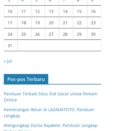
10
11
12
13
14
15
16
17
18
19
20
21
22
23
24
25
26
27
28
29
30
31
« Jul
Pos-pos Terbaru
Panduan Terbaik Situs Slot Gacor untuk Pemain
Online
Kemenangan Besar di LAZADATOTO: Panduan
Lengkap
Mengungkap Dunia Rajakete: Panduan Lengkap