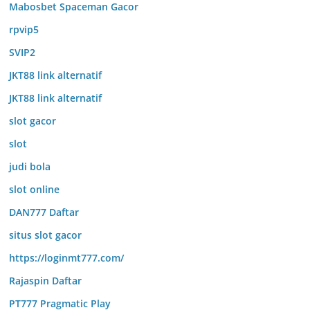
Mabosbet Spaceman Gacor
rpvip5
SVIP2
JKT88 link alternatif
JKT88 link alternatif
slot gacor
slot
judi bola
slot online
DAN777 Daftar
situs slot gacor
https://loginmt777.com/
Rajaspin Daftar
PT777 Pragmatic Play