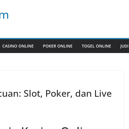
om
CASINO ONLINE
POKER ONLINE
TOGEL ONLINE
JUD
uan: Slot, Poker, dan Live