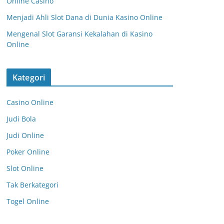
Online Casino
Menjadi Ahli Slot Dana di Dunia Kasino Online
Mengenal Slot Garansi Kekalahan di Kasino
Online
Kategori
Casino Online
Judi Bola
Judi Online
Poker Online
Slot Online
Tak Berkategori
Togel Online