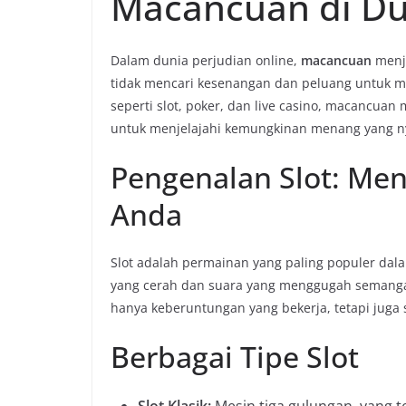
Macancuan di Du
Dalam dunia perjudian online,
macancuan
menja
tidak mencari kesenangan dan peluang untuk 
seperti slot, poker, dan live casino, macancuan
untuk menjelajahi kemungkinan menang yang n
Pengenalan Slot: M
Anda
Slot adalah permainan yang paling populer da
yang cerah dan suara yang menggugah semangat
hanya keberuntungan yang bekerja, tetapi juga 
Berbagai Tipe Slot