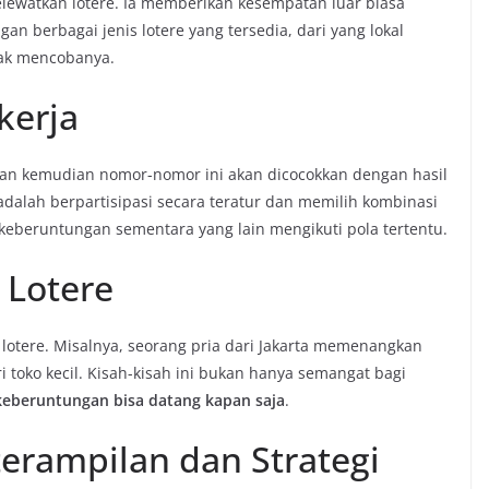
melewatkan lotere. Ia memberikan kesempatan luar biasa
an berbagai jenis lotere yang tersedia, dari yang lokal
idak mencobanya.
kerja
dan kemudian nomor-nomor ini akan dicocokkan dengan hasil
alah berpartisipasi secara teratur dan memilih kombinasi
keberuntungan sementara yang lain mengikuti pola tertentu.
 Lotere
 lotere. Misalnya, seorang pria dari Jakarta memenangkan
ri toko kecil. Kisah-kisah ini bukan hanya semangat bagi
keberuntungan bisa datang kapan saja
.
erampilan dan Strategi