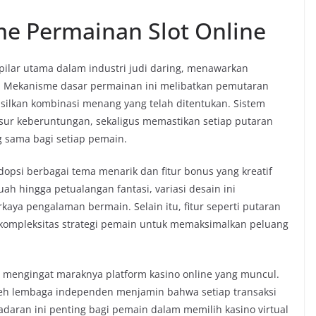
 Permainan Slot Online
pilar utama dalam industri judi daring, menawarkan
. Mekanisme dasar permainan ini melibatkan pemutaran
ilkan kombinasi menang yang telah ditentukan. Sistem
r keberuntungan, sekaligus memastikan setiap putaran
 sama bagi setiap pemain.
dopsi berbagai tema menarik dan fitur bonus yang kreatif
uah hingga petualangan fantasi, variasi desain ini
a pengalaman bermain. Selain itu, fitur seperti putaran
kompleksitas strategi pemain untuk memaksimalkan peluang
 mengingat maraknya platform kasino online yang muncul.
oleh lembaga independen menjamin bahwa setiap transaksi
daran ini penting bagi pemain dalam memilih kasino virtual