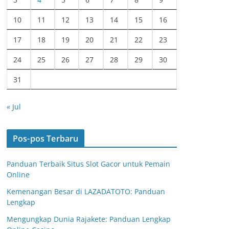
10
11
12
13
14
15
16
17
18
19
20
21
22
23
24
25
26
27
28
29
30
31
« Jul
Pos-pos Terbaru
Panduan Terbaik Situs Slot Gacor untuk Pemain
Online
Kemenangan Besar di LAZADATOTO: Panduan
Lengkap
Mengungkap Dunia Rajakete: Panduan Lengkap