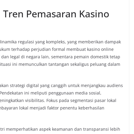
 Tren Pemasaran Kasino
m dinamika regulasi yang kompleks, yang memberikan dampak
 hukum terhadap perjudian formal membuat kasino online
 dan legal di negara lain, sementara pemain domestik tetap
Situasi ini memunculkan tantangan sekaligus peluang dalam
kan strategi digital yang canggih untuk menjangkau audiens
 Pendekatan ini meliputi penggunaan media sosial,
ningkatkan visibilitas. Fokus pada segmentasi pasar lokal
yaran lokal menjadi faktor penentu keberhasilan
stri memperhatikan aspek keamanan dan transparansi lebih