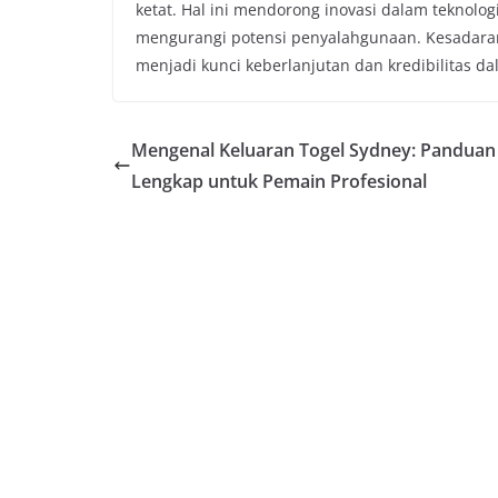
ketat. Hal ini mendorong inovasi dalam teknologi
mengurangi potensi penyalahgunaan. Kesadaran
menjadi kunci keberlanjutan dan kredibilitas d
Mengenal Keluaran Togel Sydney: Panduan
Lengkap untuk Pemain Profesional