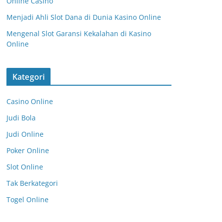
Online Casino
Menjadi Ahli Slot Dana di Dunia Kasino Online
Mengenal Slot Garansi Kekalahan di Kasino
Online
Kategori
Casino Online
Judi Bola
Judi Online
Poker Online
Slot Online
Tak Berkategori
Togel Online