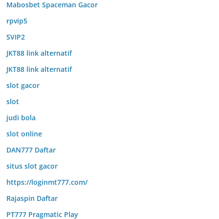
Mabosbet Spaceman Gacor
rpvip5
SVIP2
JKT88 link alternatif
JKT88 link alternatif
slot gacor
slot
judi bola
slot online
DAN777 Daftar
situs slot gacor
https://loginmt777.com/
Rajaspin Daftar
PT777 Pragmatic Play