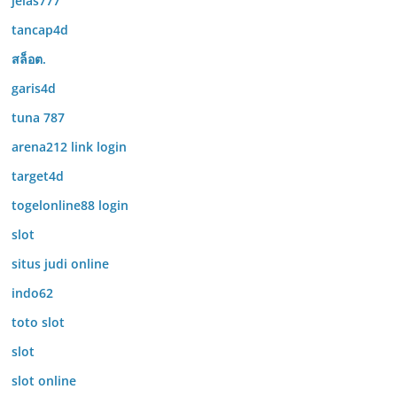
jelas777
tancap4d
สล็อต.
garis4d
tuna 787
arena212 link login
target4d
togelonline88 login
slot
situs judi online
indo62
toto slot
slot
slot online