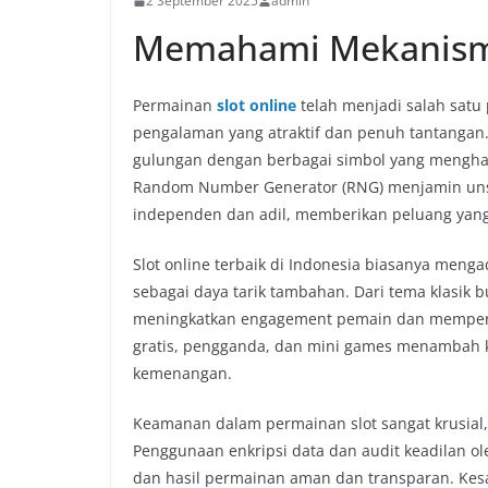
2 September 2025
admin
Memahami Mekanisme
Permainan
slot online
telah menjadi salah satu 
pengalaman yang atraktif dan penuh tantangan
gulungan dengan berbagai simbol yang menghas
Random Number Generator (RNG) menjamin unsu
independen dan adil, memberikan peluang yang
Slot online terbaik di Indonesia biasanya menga
sebagai daya tarik tambahan. Dari tema klasik b
meningkatkan engagement pemain dan memperkay
gratis, pengganda, dan mini games menambah 
kemenangan.
Keamanan dalam permainan slot sangat krusial,
Penggunaan enkripsi data dan audit keadilan 
dan hasil permainan aman dan transparan. Kesa