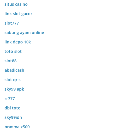
situs casino
link slot gacor
slot777
sabung ayam online
link depo 10k
toto slot
slot88
abadicash
slot qris
sky99 apk
rr777
dbl toto
sky99idn
pragma x500