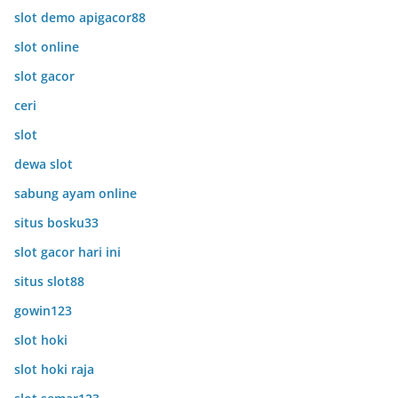
slot demo apigacor88
slot online
slot gacor
ceri
slot
dewa slot
sabung ayam online
situs bosku33
slot gacor hari ini
situs slot88
gowin123
slot hoki
slot hoki raja