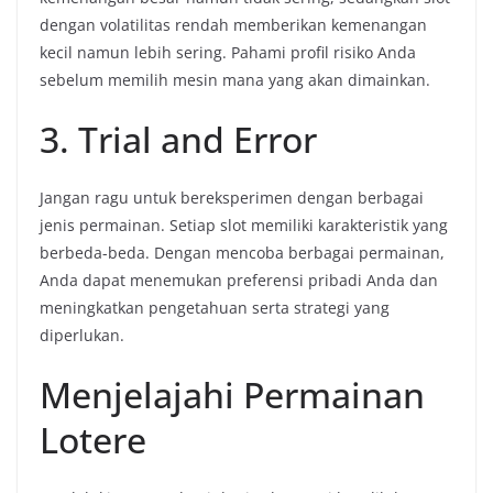
dengan volatilitas rendah memberikan kemenangan
kecil namun lebih sering. Pahami profil risiko Anda
sebelum memilih mesin mana yang akan dimainkan.
3. Trial and Error
Jangan ragu untuk bereksperimen dengan berbagai
jenis permainan. Setiap slot memiliki karakteristik yang
berbeda-beda. Dengan mencoba berbagai permainan,
Anda dapat menemukan preferensi pribadi Anda dan
meningkatkan pengetahuan serta strategi yang
diperlukan.
Menjelajahi Permainan
Lotere