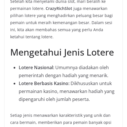
Setelah kita menyelami dunia slot, mari beralih ke
permainan lotere.
CrazyRichSlot
juga menawarkan
pilihan lotere yang menghadirkan peluang besar bagi
pemain untuk meraih kemenangan besar. Dalam sesi
ini, kita akan membahas semua yang perlu Anda
ketahui tentang lotere.
Mengetahui Jenis Lotere
Lotere Nasional:
Umumnya diadakan oleh
pemerintah dengan hadiah yang menarik.
Lotere Berbasis Kasino:
Dikhususkan untuk
permainan kasino, menawarkan hadiah yang
dipengaruhi oleh jumlah peserta.
Setiap jenis menawarkan karakteristik yang unik dan
cara bermain, memberikan para pemain banyak opsi