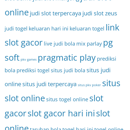
online
judi slot terpercaya
judi slot zeus
link
judi togel
keluaran hari ini
keluaran togel
slot gacor
pg
live judi bola
mix parlay
soft
pragmatic play
prediksi
pkv games
situs judi
bola
prediksi togel
situs judi bola
situs
online
situs judi terpercaya
situs pkv poker
slot online
slot
situs togel online
gacor
slot gacor hari ini
slot
online
taruhan bola
togel hari ini
togel online