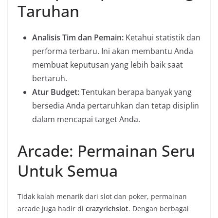
Taruhan
Analisis Tim dan Pemain:
Ketahui statistik dan
performa terbaru. Ini akan membantu Anda
membuat keputusan yang lebih baik saat
bertaruh.
Atur Budget:
Tentukan berapa banyak yang
bersedia Anda pertaruhkan dan tetap disiplin
dalam mencapai target Anda.
Arcade: Permainan Seru
Untuk Semua
Tidak kalah menarik dari slot dan poker, permainan
arcade juga hadir di
crazyrichslot
. Dengan berbagai