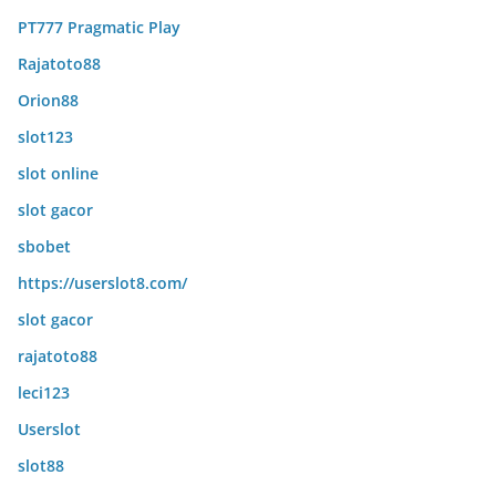
PT777 Pragmatic Play
Rajatoto88
Orion88
slot123
slot online
slot gacor
sbobet
https://userslot8.com/
slot gacor
rajatoto88
leci123
Userslot
slot88