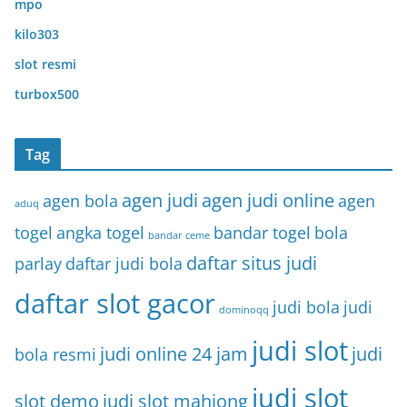
mpo
kilo303
slot resmi
turbox500
Tag
agen judi
agen judi online
agen bola
agen
aduq
togel
angka togel
bandar togel
bola
bandar ceme
daftar situs judi
parlay
daftar judi bola
daftar slot gacor
judi bola
judi
dominoqq
judi slot
judi online 24 jam
judi
bola resmi
judi slot
slot demo
judi slot mahjong