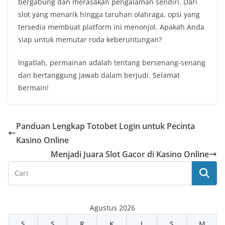
bergabung dan merasakan pengalaman sendiri. Dari
slot yang menarik hingga taruhan olahraga, opsi yang
tersedia membuat platform ini menonjol. Apakah Anda
siap untuk memutar roda keberuntungan?
Ingatlah, permainan adalah tentang bersenang-senang
dan bertanggung jawab dalam berjudi. Selamat
bermain!
Panduan Lengkap Totobet Login untuk Pecinta
Kasino Online
Menjadi Juara Slot Gacor di Kasino Online
Agustus 2026
S
S
R
K
J
S
M