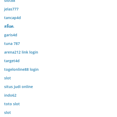
slot88
jelas777
tancap4d
สล็อต.
garis4d
tuna 787
arena212 link login
target4d
togelonline88 login
slot
situs judi online
indo62
toto slot
slot