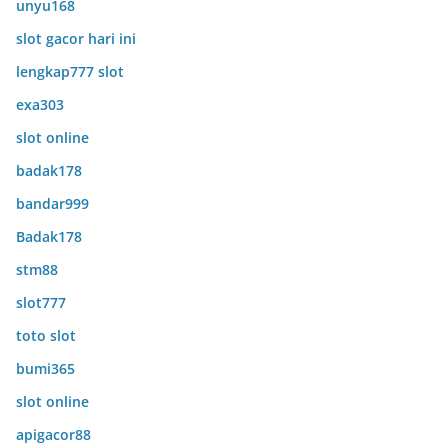
unyu168
slot gacor hari ini
lengkap777 slot
exa303
slot online
badak178
bandar999
Badak178
stm88
slot777
toto slot
bumi365
slot online
apigacor88