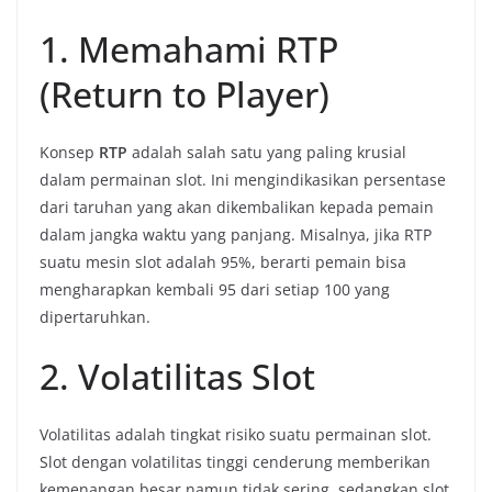
1. Memahami RTP
(Return to Player)
Konsep
RTP
adalah salah satu yang paling krusial
dalam permainan slot. Ini mengindikasikan persentase
dari taruhan yang akan dikembalikan kepada pemain
dalam jangka waktu yang panjang. Misalnya, jika RTP
suatu mesin slot adalah 95%, berarti pemain bisa
mengharapkan kembali 95 dari setiap 100 yang
dipertaruhkan.
2. Volatilitas Slot
Volatilitas adalah tingkat risiko suatu permainan slot.
Slot dengan volatilitas tinggi cenderung memberikan
kemenangan besar namun tidak sering, sedangkan slot