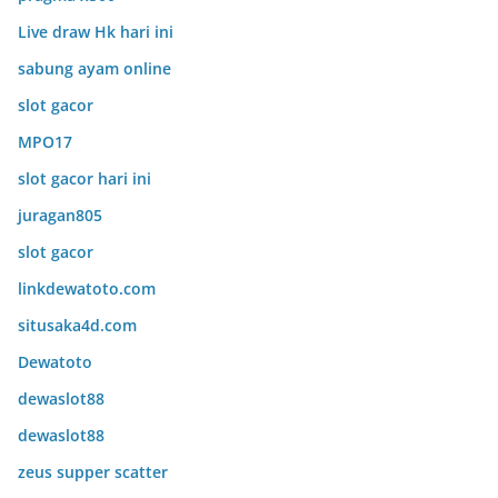
Live draw Hk hari ini
sabung ayam online
slot gacor
MPO17
slot gacor hari ini
juragan805
slot gacor
linkdewatoto.com
situsaka4d.com
Dewatoto
dewaslot88
dewaslot88
zeus supper scatter