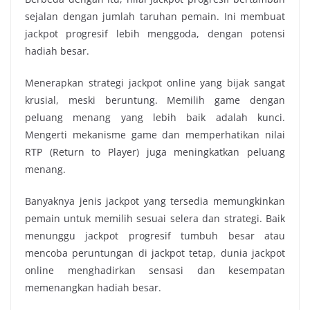
sejalan dengan jumlah taruhan pemain. Ini membuat
jackpot progresif lebih menggoda, dengan potensi
hadiah besar.
Menerapkan strategi jackpot online yang bijak sangat
krusial, meski beruntung. Memilih game dengan
peluang menang yang lebih baik adalah kunci.
Mengerti mekanisme game dan memperhatikan nilai
RTP (Return to Player) juga meningkatkan peluang
menang.
Banyaknya jenis jackpot yang tersedia memungkinkan
pemain untuk memilih sesuai selera dan strategi. Baik
menunggu jackpot progresif tumbuh besar atau
mencoba peruntungan di jackpot tetap, dunia jackpot
online menghadirkan sensasi dan kesempatan
memenangkan hadiah besar.