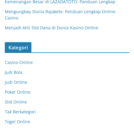
Kemenangan Besar di LAZADATOTO: Panduan Lengkap
Mengungkap Dunia Rajakete: Panduan Lengkap Online
Casino
Menjadi Ahli Slot Dana di Dunia Kasino Online
Kategori
Casino Online
Judi Bola
Judi Online
Poker Online
Slot Online
Tak Berkategori
Togel Online