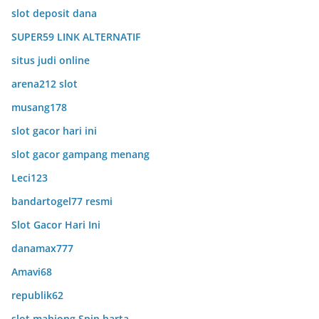
slot deposit dana
SUPER59 LINK ALTERNATIF
situs judi online
arena212 slot
musang178
slot gacor hari ini
slot gacor gampang menang
Leci123
bandartogel77 resmi
Slot Gacor Hari Ini
danamax777
Amavi68
republik62
slot mahjong Spin harta