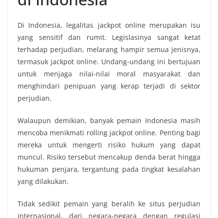
Di Indonesia, legalitas jackpot online merupakan isu
yang sensitif dan rumit. Legislasinya sangat ketat
terhadap perjudian, melarang hampir semua jenisnya,
termasuk jackpot online. Undang-undang ini bertujuan
untuk menjaga nilai-nilai moral masyarakat dan
menghindari penipuan yang kerap terjadi di sektor
perjudian.
Walaupun demikian, banyak pemain Indonesia masih
mencoba menikmati rolling jackpot online. Penting bagi
mereka untuk mengerti risiko hukum yang dapat
muncul. Risiko tersebut mencakup denda berat hingga
hukuman penjara, tergantung pada tingkat kesalahan
yang dilakukan.
Tidak sedikit pemain yang beralih ke situs perjudian
internasional, dari negara-negara dengan regulasi