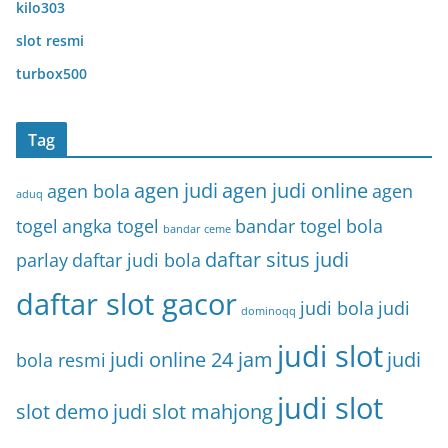
kilo303
slot resmi
turbox500
Tag
agen judi
agen judi online
agen bola
agen
aduq
togel
angka togel
bandar togel
bola
bandar ceme
daftar situs judi
parlay
daftar judi bola
daftar slot gacor
judi bola
judi
dominoqq
judi slot
judi online 24 jam
judi
bola resmi
judi slot
slot demo
judi slot mahjong