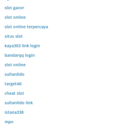
slot gacor
slot online
slot online terpercaya
situs slot
kaya303 link login
bandarqq login
slot online
sultanlido
target4d
cheat slot
sultanlido link
istana338
mpo