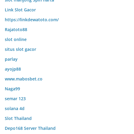
Link Slot Gacor
https://linkdewatoto.com/
Rajatoto88
slot online
situs slot gacor
parlay
ayojp88
www.mabosbet.co
Naga99
semar 123
solana 4d
Slot Thailand
Depo168 Server Thailand