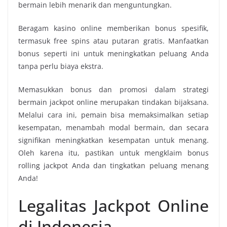
bermain lebih menarik dan menguntungkan.
Beragam kasino online memberikan bonus spesifik,
termasuk free spins atau putaran gratis. Manfaatkan
bonus seperti ini untuk meningkatkan peluang Anda
tanpa perlu biaya ekstra.
Memasukkan bonus dan promosi dalam strategi
bermain jackpot online merupakan tindakan bijaksana.
Melalui cara ini, pemain bisa memaksimalkan setiap
kesempatan, menambah modal bermain, dan secara
signifikan meningkatkan kesempatan untuk menang.
Oleh karena itu, pastikan untuk mengklaim bonus
rolling jackpot Anda dan tingkatkan peluang menang
Anda!
Legalitas Jackpot Online
di Indonesia