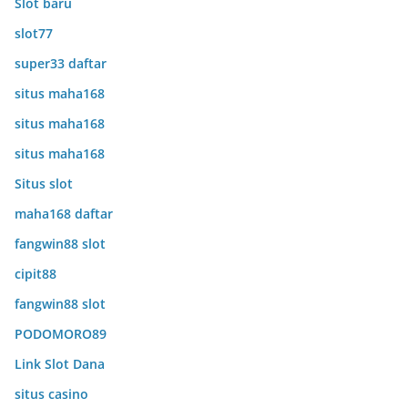
Slot baru
slot77
super33 daftar
situs maha168
situs maha168
situs maha168
Situs slot
maha168 daftar
fangwin88 slot
cipit88
fangwin88 slot
PODOMORO89
Link Slot Dana
situs casino