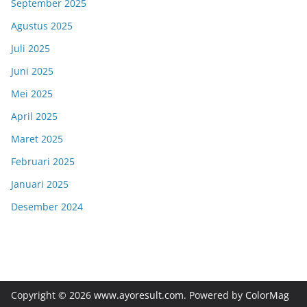
September 2025
Agustus 2025
Juli 2025
Juni 2025
Mei 2025
April 2025
Maret 2025
Februari 2025
Januari 2025
Desember 2024
Copyright © 2026
www.ayoresult.com
. Powered by
ColorMag