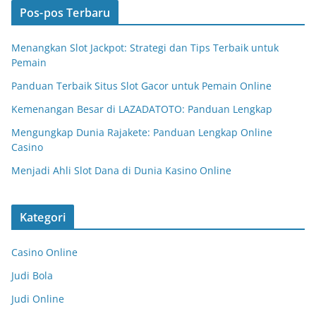
Pos-pos Terbaru
Menangkan Slot Jackpot: Strategi dan Tips Terbaik untuk
Pemain
Panduan Terbaik Situs Slot Gacor untuk Pemain Online
Kemenangan Besar di LAZADATOTO: Panduan Lengkap
Mengungkap Dunia Rajakete: Panduan Lengkap Online
Casino
Menjadi Ahli Slot Dana di Dunia Kasino Online
Kategori
Casino Online
Judi Bola
Judi Online