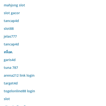
mahjong slot
slot gacor
tancap4d
slot88
jelas777
tancap4d
สล็อต.
garis4d
tuna 787
arena212 link login
target4d
togelonline88 login
slot