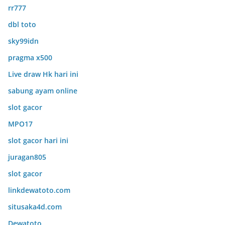
rr777
dbl toto
sky99idn
pragma x500
Live draw Hk hari ini
sabung ayam online
slot gacor
MPO17
slot gacor hari ini
juragan805
slot gacor
linkdewatoto.com
situsaka4d.com
Dewatoto