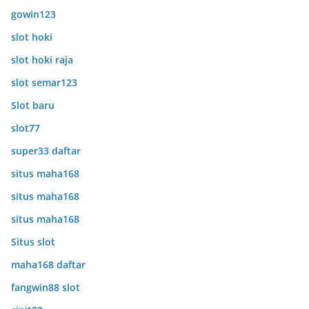
gowin123
slot hoki
slot hoki raja
slot semar123
Slot baru
slot77
super33 daftar
situs maha168
situs maha168
situs maha168
Situs slot
maha168 daftar
fangwin88 slot