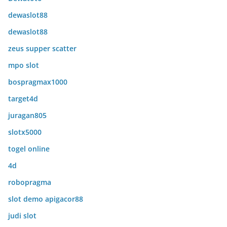
dewaslot88
dewaslot88
zeus supper scatter
mpo slot
bospragmax1000
target4d
juragan805
slotx5000
togel online
4d
robopragma
slot demo apigacor88
judi slot