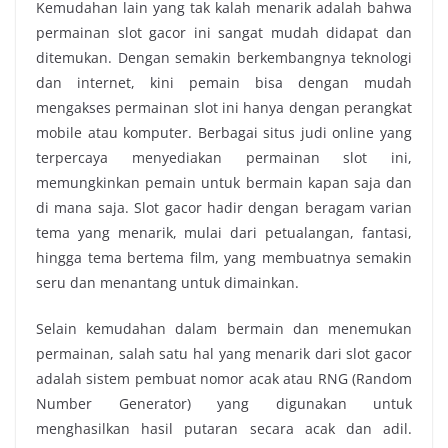
Kemudahan lain yang tak kalah menarik adalah bahwa
permainan slot gacor ini sangat mudah didapat dan
ditemukan. Dengan semakin berkembangnya teknologi
dan internet, kini pemain bisa dengan mudah
mengakses permainan slot ini hanya dengan perangkat
mobile atau komputer. Berbagai situs judi online yang
terpercaya menyediakan permainan slot ini,
memungkinkan pemain untuk bermain kapan saja dan
di mana saja. Slot gacor hadir dengan beragam varian
tema yang menarik, mulai dari petualangan, fantasi,
hingga tema bertema film, yang membuatnya semakin
seru dan menantang untuk dimainkan.
Selain kemudahan dalam bermain dan menemukan
permainan, salah satu hal yang menarik dari slot gacor
adalah sistem pembuat nomor acak atau RNG (Random
Number Generator) yang digunakan untuk
menghasilkan hasil putaran secara acak dan adil.