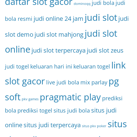
daftar slot gacor
judi bola
judi
dominoqq
judi slot
judi online 24 jam
judi
bola resmi
judi slot
slot demo
judi slot mahjong
online
judi slot terpercaya
judi slot zeus
link
judi togel
keluaran hari ini
keluaran togel
slot gacor
pg
live judi bola
mix parlay
soft
pragmatic play
prediksi
pkv games
situs judi
bola
prediksi togel
situs judi bola
situs
online
situs judi terpercaya
situs pkv poker