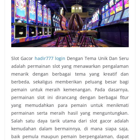
Slot Gacor
hadir777 login
Dengan Tema Unik Dan Seru
adalah permainan slot yang menawarkan pengalaman
menarik dengan berbagai tema yang kreatif dan
berbeda, sekaligus memberikan peluang besar bagi
pemain untuk meraih kemenangan. Pada dasarnya,
permainan slot ini dirancang dengan berbagai fitur
yang memudahkan para pemain untuk menikmati
permainan serta meraih hasil yang menguntungkan.
Salah satu daya tarik utama dari slot gacor adalah
kemudahan dalam bermainnya, di mana siapa saja,
baik pemula maupun pemain berpengalaman, dapat