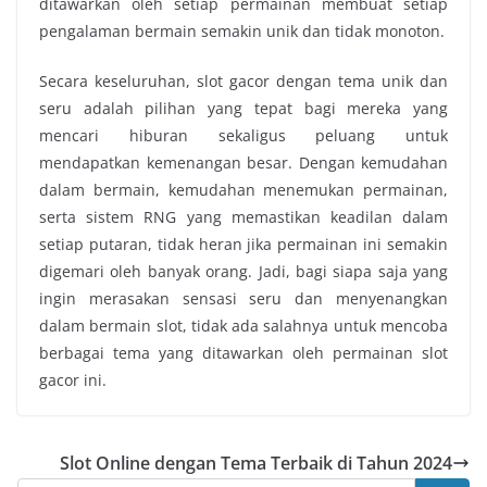
ditawarkan oleh setiap permainan membuat setiap
pengalaman bermain semakin unik dan tidak monoton.
Secara keseluruhan, slot gacor dengan tema unik dan
seru adalah pilihan yang tepat bagi mereka yang
mencari hiburan sekaligus peluang untuk
mendapatkan kemenangan besar. Dengan kemudahan
dalam bermain, kemudahan menemukan permainan,
serta sistem RNG yang memastikan keadilan dalam
setiap putaran, tidak heran jika permainan ini semakin
digemari oleh banyak orang. Jadi, bagi siapa saja yang
ingin merasakan sensasi seru dan menyenangkan
dalam bermain slot, tidak ada salahnya untuk mencoba
berbagai tema yang ditawarkan oleh permainan slot
gacor ini.
Slot Online dengan Tema Terbaik di Tahun 2024