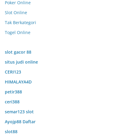
Poker Online
Slot Online
Tak Berkategori
Togel Online
slot gacor 88
situs judi online
CERI123
HIMALAYA4D
petir388
ceri388
semar123 slot
Ayojp88 Daftar
slot88