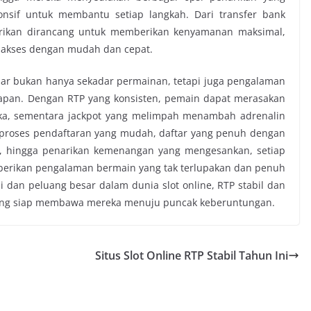
onsif untuk membantu setiap langkah. Dari transfer bank
narikan dirancang untuk memberikan kenyamanan maksimal,
iakses dengan mudah dan cepat.
esar bukan hanya sekadar permainan, tetapi juga pengalaman
apan. Dengan RTP yang konsisten, pemain dapat merasakan
eka, sementara jackpot yang melimpah menambah adrenalin
 proses pendaftaran yang mudah, daftar yang penuh dengan
, hingga penarikan kemenangan yang mengesankan, setiap
berikan pengalaman bermain yang tak terlupakan dan penuh
dan peluang besar dalam dunia slot online, RTP stabil dan
yang siap membawa mereka menuju puncak keberuntungan.
Situs Slot Online RTP Stabil Tahun Ini