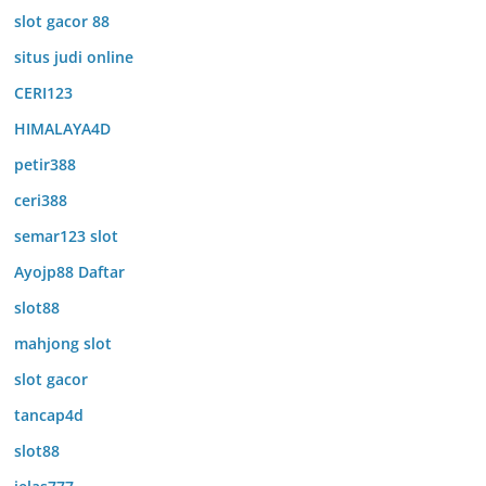
slot gacor 88
situs judi online
CERI123
HIMALAYA4D
petir388
ceri388
semar123 slot
Ayojp88 Daftar
slot88
mahjong slot
slot gacor
tancap4d
slot88