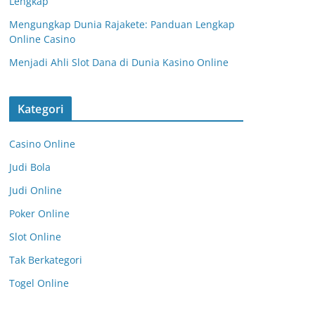
Lengkap
Mengungkap Dunia Rajakete: Panduan Lengkap
Online Casino
Menjadi Ahli Slot Dana di Dunia Kasino Online
Kategori
Casino Online
Judi Bola
Judi Online
Poker Online
Slot Online
Tak Berkategori
Togel Online