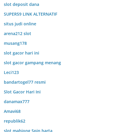
slot deposit dana
SUPER59 LINK ALTERNATIF
situs judi online
arena212 slot
musang178
slot gacor hari ini
slot gacor gampang menang
Leci123
bandartogel77 resmi
Slot Gacor Hari Ini
danamax777
Amavi68
republik62
slot mahjong Spin harta