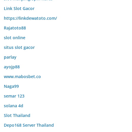
Link Slot Gacor
https://linkdewatoto.com/
Rajatoto88
slot online
situs slot gacor
parlay
ayojp88
www.mabosbet.co
Naga99
semar 123
solana 4d
Slot Thailand
Depo168 Server Thailand