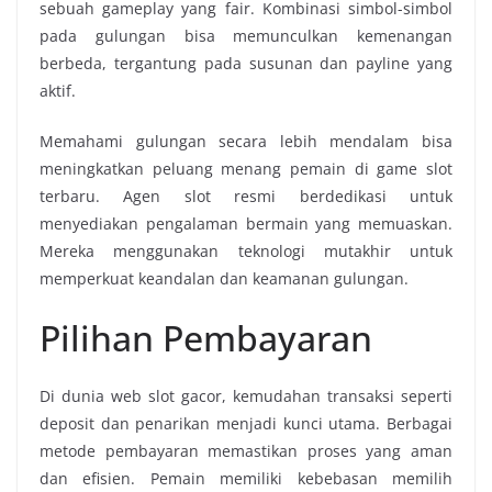
sebuah gameplay yang fair. Kombinasi simbol-simbol
pada gulungan bisa memunculkan kemenangan
berbeda, tergantung pada susunan dan payline yang
aktif.
Memahami gulungan secara lebih mendalam bisa
meningkatkan peluang menang pemain di game slot
terbaru. Agen slot resmi berdedikasi untuk
menyediakan pengalaman bermain yang memuaskan.
Mereka menggunakan teknologi mutakhir untuk
memperkuat keandalan dan keamanan gulungan.
Pilihan Pembayaran
Di dunia web slot gacor, kemudahan transaksi seperti
deposit dan penarikan menjadi kunci utama. Berbagai
metode pembayaran memastikan proses yang aman
dan efisien. Pemain memiliki kebebasan memilih