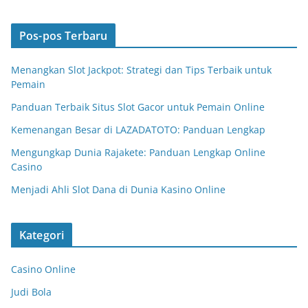
Pos-pos Terbaru
Menangkan Slot Jackpot: Strategi dan Tips Terbaik untuk
Pemain
Panduan Terbaik Situs Slot Gacor untuk Pemain Online
Kemenangan Besar di LAZADATOTO: Panduan Lengkap
Mengungkap Dunia Rajakete: Panduan Lengkap Online
Casino
Menjadi Ahli Slot Dana di Dunia Kasino Online
Kategori
Casino Online
Judi Bola