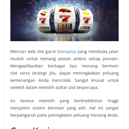
Mencari web slot gacor
Manaplay
yang membuka jalan
mudah untuk menang adalah ambisi setiap pemain.
Mengaplikasikan berbagai tips menang bermain
slot serta strategi jitu, dapat meningkatkan peluang
kemenangan Anda mencolok. Sangat krusial untuk
selektif dalam memilih daftar slot terpercaya.
Ini karena memilih yang berkredibilitas tinggi
menjamin sistem bermain yang adil. Hal ini sangat
berpengaruh pada peningkatan peluang menang Anda.