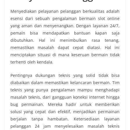
Menyediakan pelayanan pelanggan berkualitas adalah
esensi dari sebuah pengalaman bermain slot online
yang aman dan menyenangkan. Dengan layanan 24/7,
pemain bisa mendapatkan bantuan kapan saja
dibutuhkan. Hal ini menimbulkan rasa tenang,
memastikan masalah dapat cepat diatasi. Hal ini
menciptakan situasi di mana keseruan bermain tidak
terhenti oleh kendala.
Pentingnya dukungan teknis yang solid tidak bisa
diabaikan dalam memastikan kelancaran bermain. Tim
teknis yang punya pengalaman mampu menghadapi
masalah teknis, dari gangguan koneksi internet hingga
bug permainan. Mereka hadir untuk memberikan
solusi yang cepat dan efektif, menjadikan permainan
berjalan tanpa hambatan. Ketersediaan layanan
pelanggan 24 jam menyelesaikan masalah teknis