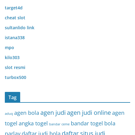
target4d
cheat slot
sultanlido link
istana338
mpo
kilo303
slot resmi
turbox500
Tag
agen judi
agen judi online
agen bola
agen
aduq
togel
angka togel
bandar togel
bola
bandar ceme
daftar situs judi
parlay
daftar judi bola