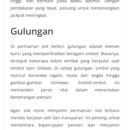
tinggi, dan bermain pada waktu optimal. Dengan
pendekatan yang tepat, peluang untuk memenangkan
jackpot meningkat.
Gulungan
Di permainan slot terkini, gulungan adalah elemen
kunci yang memperlihatkan beragam simbol. Biasanya,
terdapat beberapa kolom vertikal yang berputar saat
tombol ‘spin’ ditekan. Di setiap gulungan, simbol yang
muncul beraneka ragam, mulai dari angka hingga
gambar-gambar istimewa. Simbol-simbol ini
memainkan peran vital dalam menentukan
kemenangan pemain.
Agen slot resmi menjamin permainan slot terbaru
mereka berjalan adil dan transparan. Ini penting untuk
memelihara kepercayaan pemain dan menjamin