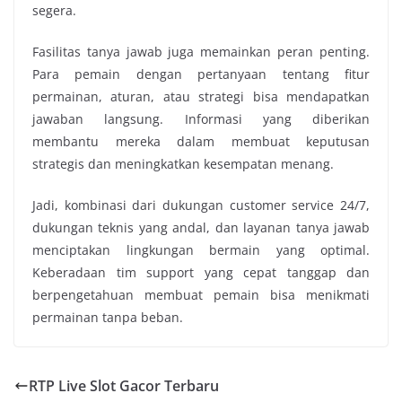
segera.
Fasilitas tanya jawab juga memainkan peran penting.
Para pemain dengan pertanyaan tentang fitur
permainan, aturan, atau strategi bisa mendapatkan
jawaban langsung. Informasi yang diberikan
membantu mereka dalam membuat keputusan
strategis dan meningkatkan kesempatan menang.
Jadi, kombinasi dari dukungan customer service 24/7,
dukungan teknis yang andal, dan layanan tanya jawab
menciptakan lingkungan bermain yang optimal.
Keberadaan tim support yang cepat tanggap dan
berpengetahuan membuat pemain bisa menikmati
permainan tanpa beban.
RTP Live Slot Gacor Terbaru