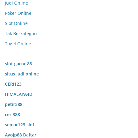
Judi Online
Poker Online
Slot Online
Tak Berkategori
Togel Online
slot gacor 88
situs judi online
CERI123
HIMALAYA4D
petir388
ceri388
semar123 slot
Ayojp88 Daftar