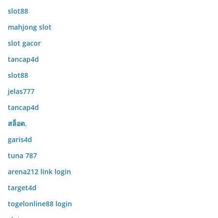
slot88
mahjong slot
slot gacor
tancap4d
slot88
jelas777
tancap4d
สล็อต.
garis4d
tuna 787
arena212 link login
target4d
togelonline88 login