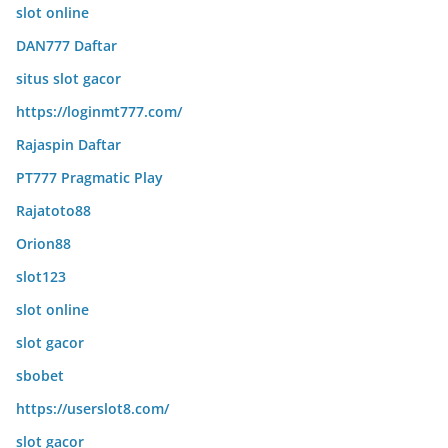
slot online
DAN777 Daftar
situs slot gacor
https://loginmt777.com/
Rajaspin Daftar
PT777 Pragmatic Play
Rajatoto88
Orion88
slot123
slot online
slot gacor
sbobet
https://userslot8.com/
slot gacor