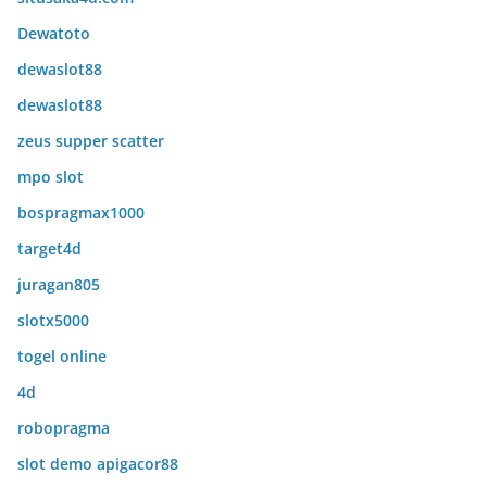
Dewatoto
dewaslot88
dewaslot88
zeus supper scatter
mpo slot
bospragmax1000
target4d
juragan805
slotx5000
togel online
4d
robopragma
slot demo apigacor88