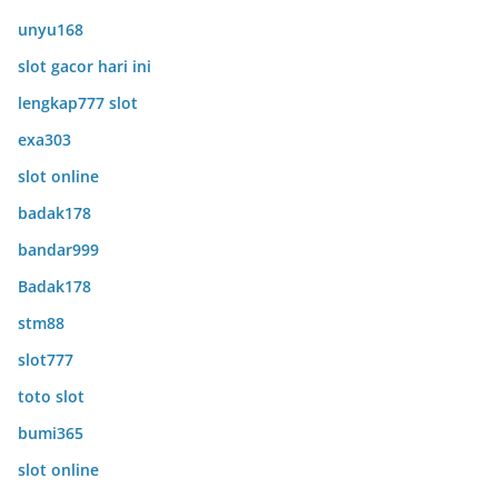
unyu168
slot gacor hari ini
lengkap777 slot
exa303
slot online
badak178
bandar999
Badak178
stm88
slot777
toto slot
bumi365
slot online