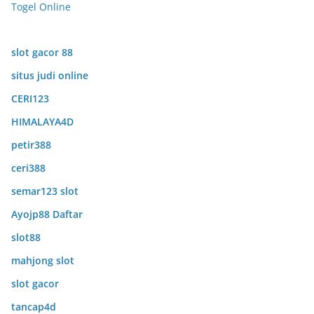
Togel Online
slot gacor 88
situs judi online
CERI123
HIMALAYA4D
petir388
ceri388
semar123 slot
Ayojp88 Daftar
slot88
mahjong slot
slot gacor
tancap4d