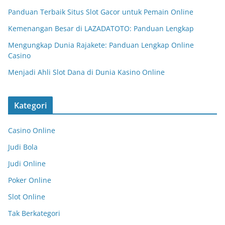
Panduan Terbaik Situs Slot Gacor untuk Pemain Online
Kemenangan Besar di LAZADATOTO: Panduan Lengkap
Mengungkap Dunia Rajakete: Panduan Lengkap Online
Casino
Menjadi Ahli Slot Dana di Dunia Kasino Online
Kategori
Casino Online
Judi Bola
Judi Online
Poker Online
Slot Online
Tak Berkategori