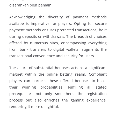
diserahkan oleh pemain.
Acknowledging the diversity of payment methods
availabe is imperative for players. Opting for secure
payment methods ensures protected transactions, be it
during deposits or withdrawals. The breadth of choices
offered by numerous sites, encompassing everything
from bank transfers to digital wallets, augments the
transactional convenience and security for users.
The allure of substantial bonuses acts as a significant
magnet within the online betting realm. Compliant
players can harness these offered bonuses to boost
their winning probabilities. Fulfilling all stated
prerequisites not only smoothens the registration
process but also enriches the gaming experience,
rendering it more delightful.