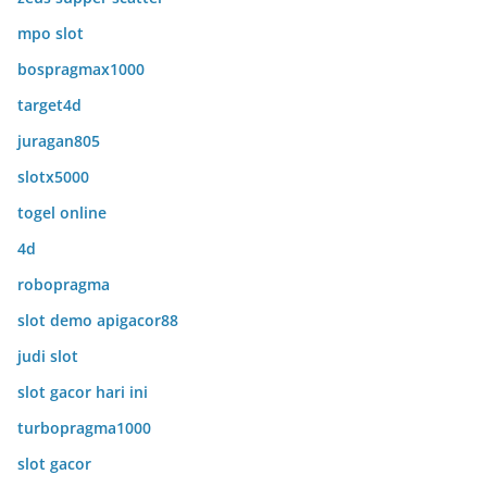
mpo slot
bospragmax1000
target4d
juragan805
slotx5000
togel online
4d
robopragma
slot demo apigacor88
judi slot
slot gacor hari ini
turbopragma1000
slot gacor