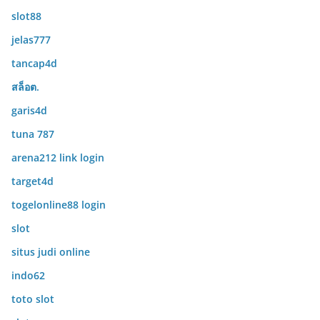
slot88
jelas777
tancap4d
สล็อต.
garis4d
tuna 787
arena212 link login
target4d
togelonline88 login
slot
situs judi online
indo62
toto slot