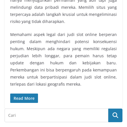
hanya menyuguhkan permainan yang adil tapi juga
melindungi data pribadi mereka. Memilih situs yang
terpercaya adalah langkah krusial untuk mengeliminasi
risiko yang tidak diharapkan.
Memahami aspek legal dari judi slot online berperan
penting dalam menghindari potensi konsekuensi
hukum. Meskipun ada negara yang memiliki regulasi
perjudian lebih longgar, para pemain harus tetap
update dengan hukum dan kebijakan baru.
Perkembangan ini bisa berpengaruh pada kemampuan
mereka untuk berpartisipasi dalam judi slot online,
terlepas dari lokasi geografis mereka.
Read More