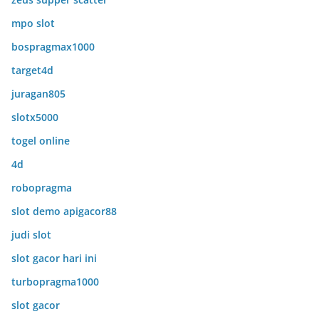
mpo slot
bospragmax1000
target4d
juragan805
slotx5000
togel online
4d
robopragma
slot demo apigacor88
judi slot
slot gacor hari ini
turbopragma1000
slot gacor