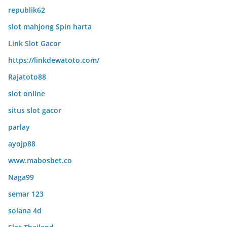
republik62
slot mahjong Spin harta
Link Slot Gacor
https://linkdewatoto.com/
Rajatoto88
slot online
situs slot gacor
parlay
ayojp88
www.mabosbet.co
Naga99
semar 123
solana 4d