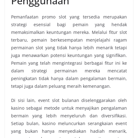
Penggunaan
Pemanfaatan promo slot yang tersedia merupakan
strategi esensial bagi pemain yang hendak
memaksimalkan keuntungan mereka. Melalui fitur slot
terbaru, pemain berkesempatan menjelajahi ragam
permainan slot yang tidak hanya lebih menarik tetapi
juga menawarkan potensi keuntungan yang signifikan.
Pemain yang telah mengintegrasi berbagai fitur ini ke
dalam strategi permainan mereka mencatat
peningkatan tidak hanya dalam pengalaman bermain,
tetapi juga dalam peluang meraih kemenangan.
Di sisi lain, event slot bulanan diselenggarakan oleh
kasino sebagai metode untuk menyajikan pengalaman
bermain yang lebih menyeluruh dan diversifikasi.
Setiap bulan, kasino meluncurkan serangkaian event
yang bukan hanya menyediakan hadiah menarik,