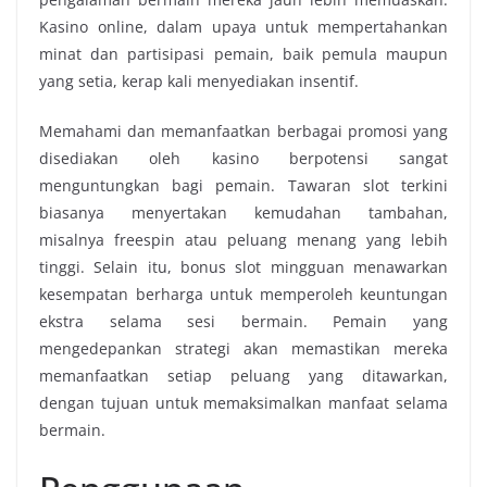
Kasino online, dalam upaya untuk mempertahankan
minat dan partisipasi pemain, baik pemula maupun
yang setia, kerap kali menyediakan insentif.
Memahami dan memanfaatkan berbagai promosi yang
disediakan oleh kasino berpotensi sangat
menguntungkan bagi pemain. Tawaran slot terkini
biasanya menyertakan kemudahan tambahan,
misalnya freespin atau peluang menang yang lebih
tinggi. Selain itu, bonus slot mingguan menawarkan
kesempatan berharga untuk memperoleh keuntungan
ekstra selama sesi bermain. Pemain yang
mengedepankan strategi akan memastikan mereka
memanfaatkan setiap peluang yang ditawarkan,
dengan tujuan untuk memaksimalkan manfaat selama
bermain.