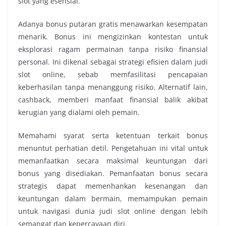
slot yang esensial.
Adanya bonus putaran gratis menawarkan kesempatan
menarik. Bonus ini mengizinkan kontestan untuk
eksplorasi ragam permainan tanpa risiko finansial
personal. Ini dikenal sebagai strategi efisien dalam judi
slot online, sebab memfasilitasi pencapaian
keberhasilan tanpa menanggung risiko. Alternatif lain,
cashback, memberi manfaat finansial balik akibat
kerugian yang dialami oleh pemain.
Memahami syarat serta ketentuan terkait bonus
menuntut perhatian detil. Pengetahuan ini vital untuk
memanfaatkan secara maksimal keuntungan dari
bonus yang disediakan. Pemanfaatan bonus secara
strategis dapat memenhankan kesenangan dan
keuntungan dalam bermain, memampukan pemain
untuk navigasi dunia judi slot online dengan lebih
semangat dan kepercayaan diri.