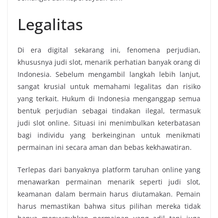
Legalitas
Di era digital sekarang ini, fenomena perjudian,
khususnya judi slot, menarik perhatian banyak orang di
Indonesia. Sebelum mengambil langkah lebih lanjut,
sangat krusial untuk memahami legalitas dan risiko
yang terkait. Hukum di Indonesia menganggap semua
bentuk perjudian sebagai tindakan ilegal, termasuk
judi slot online. Situasi ini menimbulkan keterbatasan
bagi individu yang berkeinginan untuk menikmati
permainan ini secara aman dan bebas kekhawatiran.
Terlepas dari banyaknya platform taruhan online yang
menawarkan permainan menarik seperti judi slot,
keamanan dalam bermain harus diutamakan. Pemain
harus memastikan bahwa situs pilihan mereka tidak