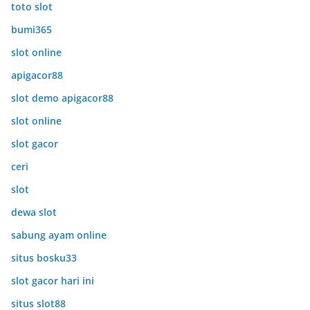
toto slot
bumi365
slot online
apigacor88
slot demo apigacor88
slot online
slot gacor
ceri
slot
dewa slot
sabung ayam online
situs bosku33
slot gacor hari ini
situs slot88