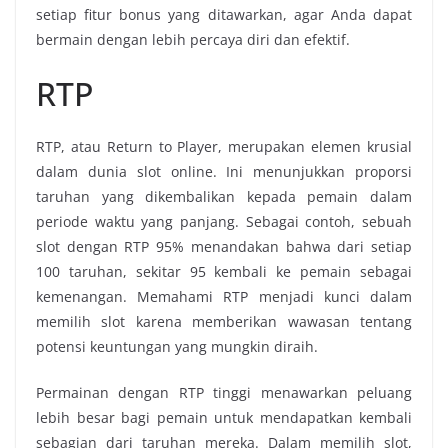
setiap fitur bonus yang ditawarkan, agar Anda dapat
bermain dengan lebih percaya diri dan efektif.
RTP
RTP, atau Return to Player, merupakan elemen krusial
dalam dunia slot online. Ini menunjukkan proporsi
taruhan yang dikembalikan kepada pemain dalam
periode waktu yang panjang. Sebagai contoh, sebuah
slot dengan RTP 95% menandakan bahwa dari setiap
100 taruhan, sekitar 95 kembali ke pemain sebagai
kemenangan. Memahami RTP menjadi kunci dalam
memilih slot karena memberikan wawasan tentang
potensi keuntungan yang mungkin diraih.
Permainan dengan RTP tinggi menawarkan peluang
lebih besar bagi pemain untuk mendapatkan kembali
sebagian dari taruhan mereka. Dalam memilih slot,