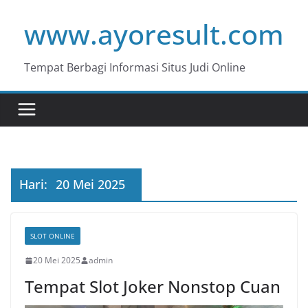
Skip
www.ayoresult.com
to
content
Tempat Berbagi Informasi Situs Judi Online
Hari:
20 Mei 2025
SLOT ONLINE
20 Mei 2025
admin
Tempat Slot Joker Nonstop Cuan