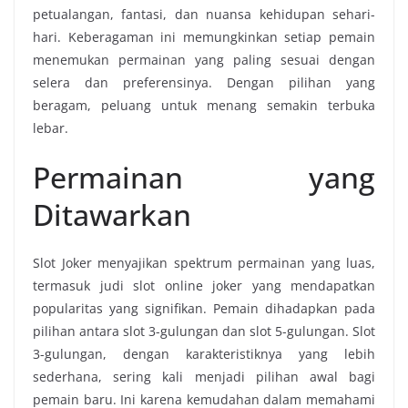
petualangan, fantasi, dan nuansa kehidupan sehari-
hari. Keberagaman ini memungkinkan setiap pemain
menemukan permainan yang paling sesuai dengan
selera dan preferensinya. Dengan pilihan yang
beragam, peluang untuk menang semakin terbuka
lebar.
Permainan yang
Ditawarkan
Slot Joker menyajikan spektrum permainan yang luas,
termasuk judi slot online joker yang mendapatkan
popularitas yang signifikan. Pemain dihadapkan pada
pilihan antara slot 3-gulungan dan slot 5-gulungan. Slot
3-gulungan, dengan karakteristiknya yang lebih
sederhana, sering kali menjadi pilihan awal bagi
pemain baru. Ini karena kemudahan dalam memahami