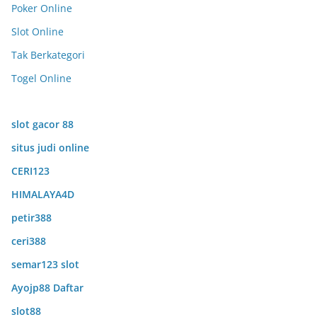
Poker Online
Slot Online
Tak Berkategori
Togel Online
slot gacor 88
situs judi online
CERI123
HIMALAYA4D
petir388
ceri388
semar123 slot
Ayojp88 Daftar
slot88