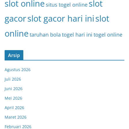
slot online
slot
situs togel online
gacor
slot gacor hari ini
slot
online
taruhan bola
togel hari ini
togel online
Arsip
Agustus 2026
Juli 2026
Juni 2026
Mei 2026
April 2026
Maret 2026
Februari 2026