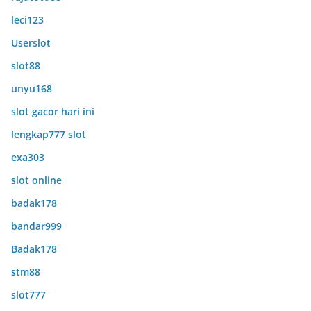
leci123
Userslot
slot88
unyu168
slot gacor hari ini
lengkap777 slot
exa303
slot online
badak178
bandar999
Badak178
stm88
slot777