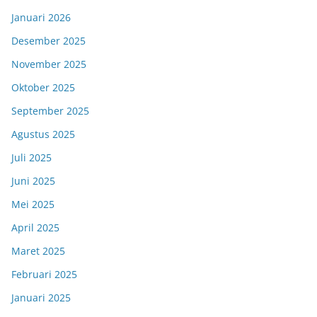
Januari 2026
Desember 2025
November 2025
Oktober 2025
September 2025
Agustus 2025
Juli 2025
Juni 2025
Mei 2025
April 2025
Maret 2025
Februari 2025
Januari 2025