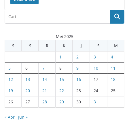
Mei 2025
S
S
R
K
J
S
M
1
2
3
4
5
6
7
8
9
10
11
12
13
14
15
16
17
18
19
20
21
22
23
24
25
26
27
28
29
30
31
« Apr
Jun »