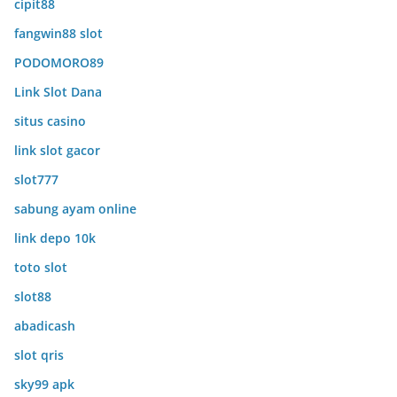
cipit88
fangwin88 slot
PODOMORO89
Link Slot Dana
situs casino
link slot gacor
slot777
sabung ayam online
link depo 10k
toto slot
slot88
abadicash
slot qris
sky99 apk