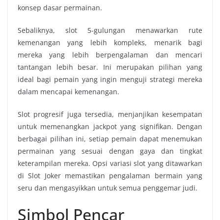
konsep dasar permainan.
Sebaliknya, slot 5-gulungan menawarkan rute
kemenangan yang lebih kompleks, menarik bagi
mereka yang lebih berpengalaman dan mencari
tantangan lebih besar. Ini merupakan pilihan yang
ideal bagi pemain yang ingin menguji strategi mereka
dalam mencapai kemenangan.
Slot progresif juga tersedia, menjanjikan kesempatan
untuk memenangkan jackpot yang signifikan. Dengan
berbagai pilihan ini, setiap pemain dapat menemukan
permainan yang sesuai dengan gaya dan tingkat
keterampilan mereka. Opsi variasi slot yang ditawarkan
di Slot Joker memastikan pengalaman bermain yang
seru dan mengasyikkan untuk semua penggemar judi.
Simbol Pencar